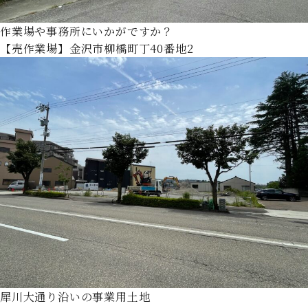
作業場や事務所にいかがですか？
【売作業場】金沢市柳橋町丁40番地2
犀川大通り沿いの事業用土地