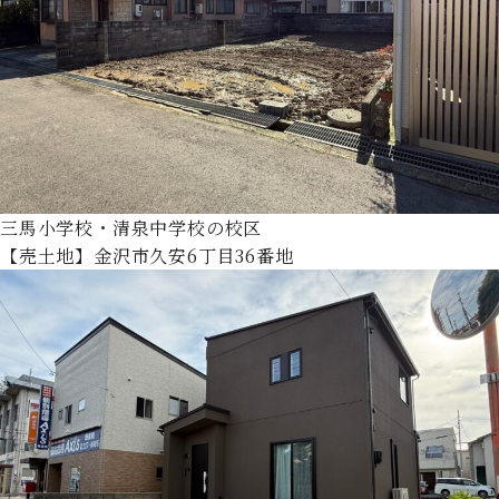
三馬小学校・清泉中学校の校区
【売土地】金沢市久安6丁目36番地