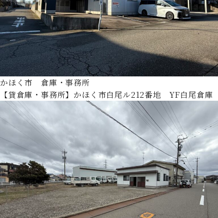
かほく市 倉庫・事務所
【貸倉庫・事務所】かほく市白尾ル212番地 YF白尾倉庫