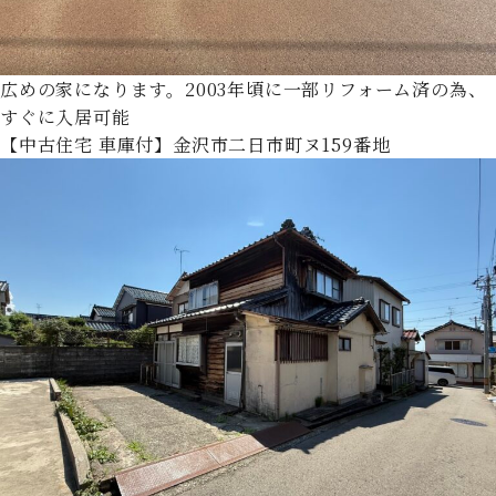
広めの家になります。2003年頃に一部リフォーム済の為、
すぐに入居可能
【中古住宅 車庫付】金沢市二日市町ヌ159番地