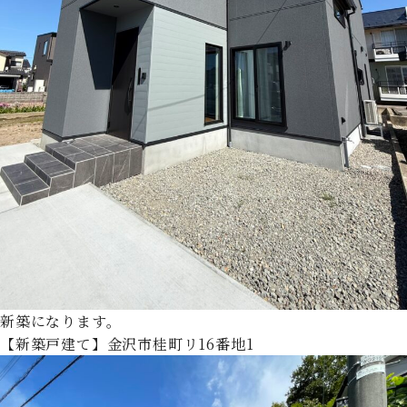
新築になります。
【新築戸建て】金沢市桂町リ16番地1