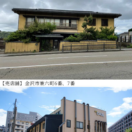
【売店舗】金沢市兼六町6番、7番