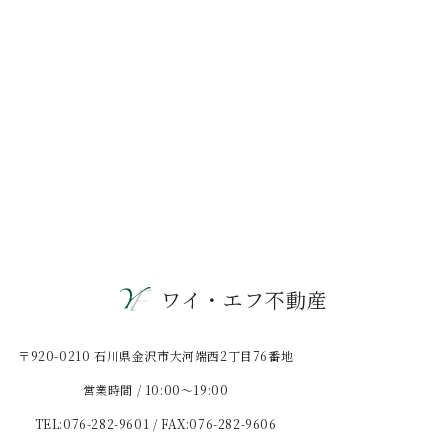
ワイ・エフ不動産
〒920-0210 石川県金沢市大河端西2丁目76番地
営業時間 / 10:00〜19:00
TEL:076-282-9601 / FAX:076-282-9606