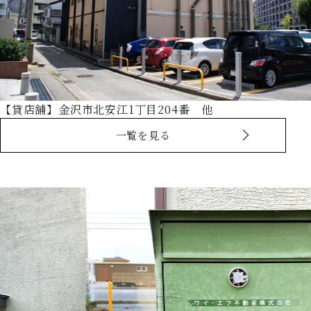
【貸店舗】金沢市北安江1丁目204番 他
一覧を見る