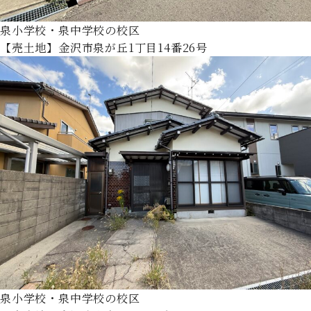
泉小学校・泉中学校の校区
【売土地】金沢市泉が丘1丁目14番26号
泉小学校・泉中学校の校区