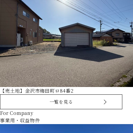
【売土地】金沢市梅田町ロ84番2
一覧を見る
For Company
事業用・収益物件