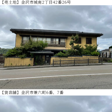
【売土地】金沢市城南2丁目42番26号
【貸店舗】金沢市兼六町6番、7番