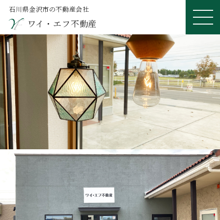
石川県金沢市の不動産会社
ワイ・エフ不動産
ME
NU