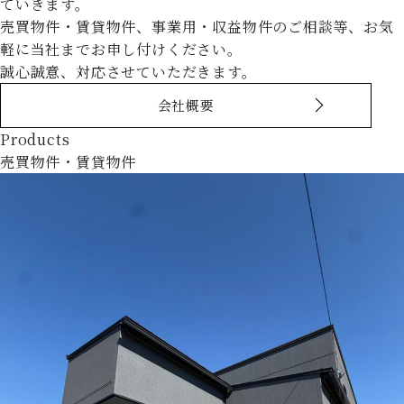
ていきます。
売買物件・賃貸物件、事業用・収益物件のご相談等、お気
軽に当社までお申し付けください。
誠心誠意、対応させていただきます。
会社概要
Products
売買物件・賃貸物件