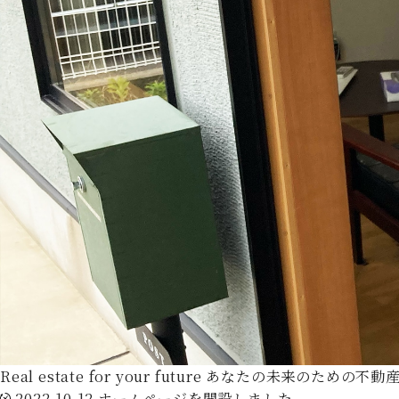
Real estate for your future
あなたの未来のための不動
2022.10.12
ホームページを開設しました