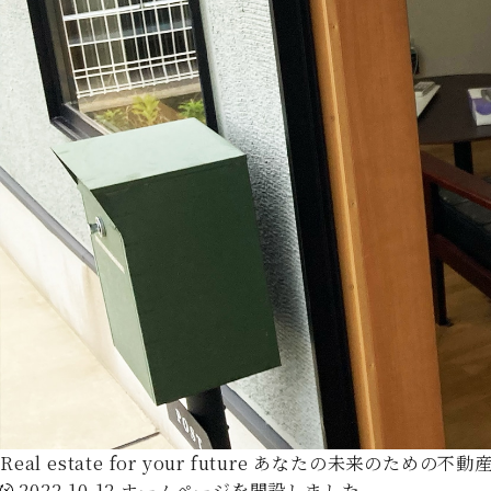
Real estate for your future
あなたの未来のための不動
2022.10.12
ホームページを開設しました