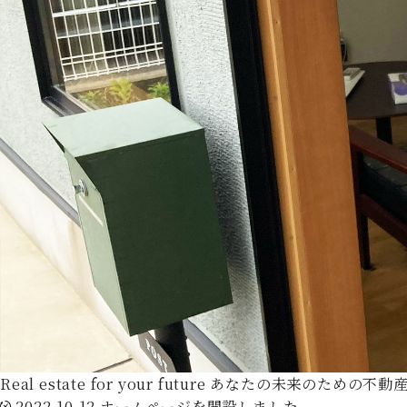
Real estate for your future
あなたの未来のための不動
2022.10.12
ホームページを開設しました