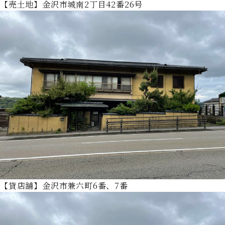
【売土地】金沢市城南2丁目42番26号
【貸店舗】金沢市兼六町6番、7番