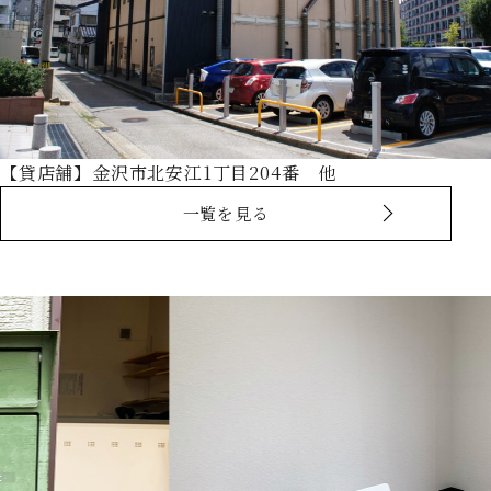
【貸店舗】金沢市北安江1丁目204番 他
一覧を見る