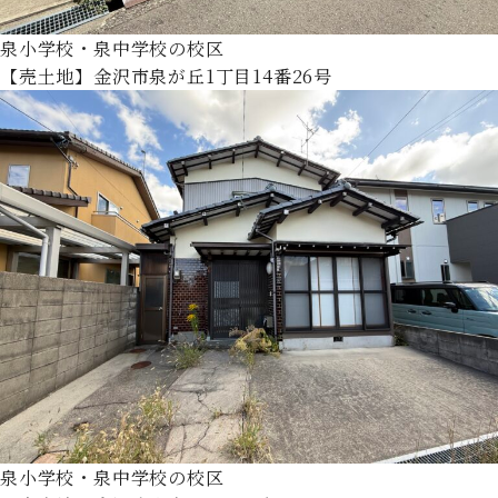
泉小学校・泉中学校の校区
【売土地】金沢市泉が丘1丁目14番26号
泉小学校・泉中学校の校区