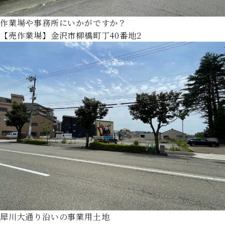
作業場や事務所にいかがですか？
【売作業場】金沢市柳橋町丁40番地2
犀川大通り沿いの事業用土地