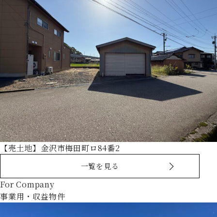
【売土地】金沢市梅田町ロ84番2
一覧を見る
For Company
事業用・収益物件