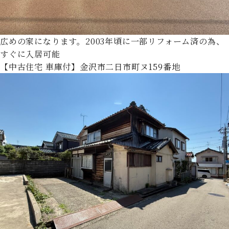
広めの家になります。2003年頃に一部リフォーム済の為、
すぐに入居可能
【中古住宅 車庫付】金沢市二日市町ヌ159番地