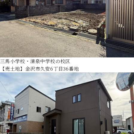
三馬小学校・清泉中学校の校区
【売土地】金沢市久安6丁目36番地