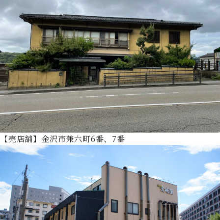
【売店舗】金沢市兼六町6番、7番