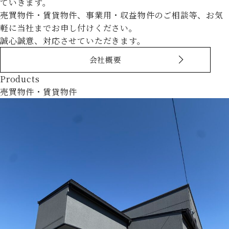
ていきます。
売買物件・賃貸物件、事業用・収益物件のご相談等、お気
軽に当社までお申し付けください。
誠心誠意、対応させていただきます。
会社概要
Products
売買物件・賃貸物件