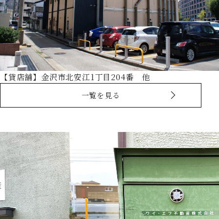
【貸店舗】金沢市北安江1丁目204番 他
一覧を見る