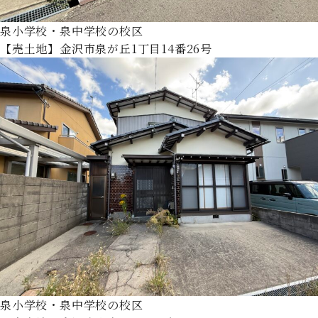
泉小学校・泉中学校の校区
【売土地】金沢市泉が丘1丁目14番26号
泉小学校・泉中学校の校区