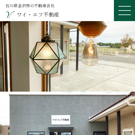
石川県金沢市の不動産会社
ワイ・エフ不動産
ME
NU