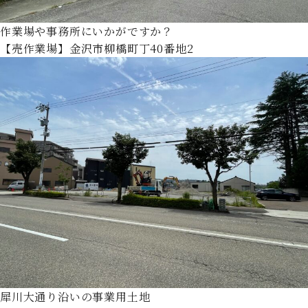
作業場や事務所にいかがですか？
【売作業場】金沢市柳橋町丁40番地2
犀川大通り沿いの事業用土地