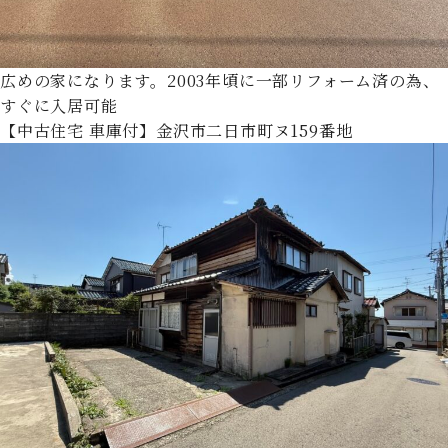
広めの家になります。2003年頃に一部リフォーム済の為、
すぐに入居可能
【中古住宅 車庫付】金沢市二日市町ヌ159番地