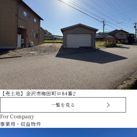
【売土地】金沢市梅田町ロ84番2
一覧を見る
For Company
事業用・収益物件