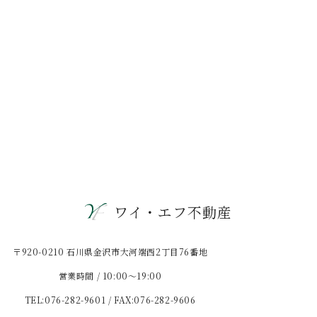
ワイ・エフ不動産
〒920-0210 石川県金沢市大河端西2丁目76番地
営業時間 / 10:00〜19:00
TEL:076-282-9601 / FAX:076-282-9606