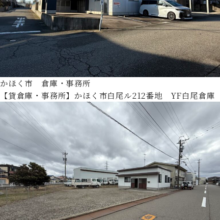
かほく市 倉庫・事務所
【貸倉庫・事務所】かほく市白尾ル212番地 YF白尾倉庫