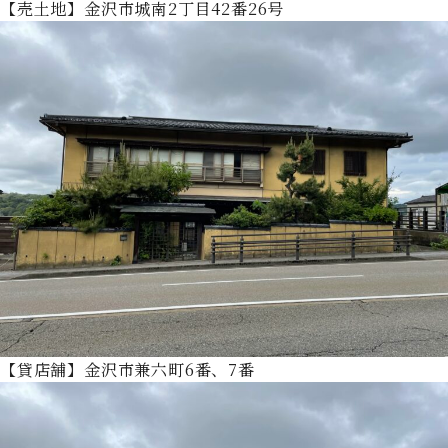
【売土地】金沢市城南2丁目42番26号
【貸店舗】金沢市兼六町6番、7番