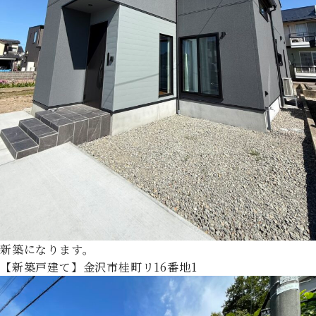
新築になります。
【新築戸建て】金沢市桂町リ16番地1