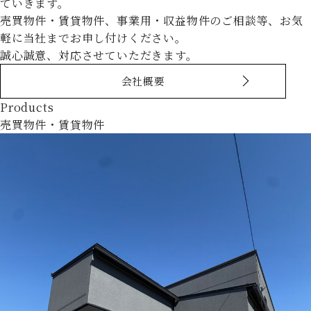
ていきます。
売買物件・賃貸物件、事業用・収益物件のご相談等、お気
軽に当社までお申し付けください。
誠心誠意、対応させていただきます。
会社概要
Products
売買物件・賃貸物件