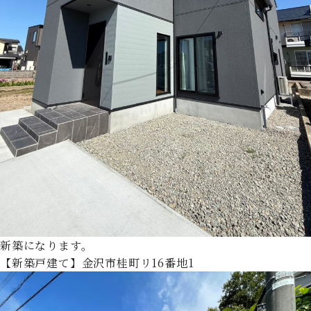
新築になります。
【新築戸建て】金沢市桂町リ16番地1