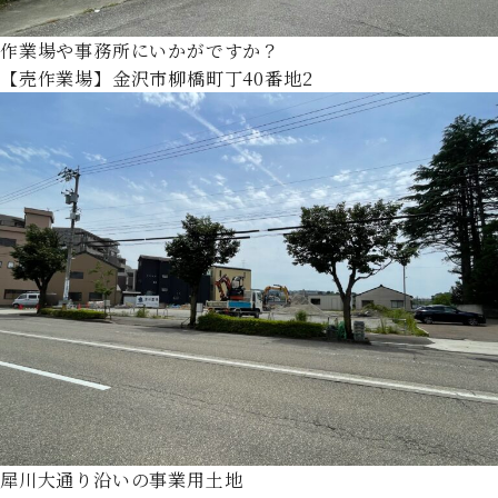
作業場や事務所にいかがですか？
【売作業場】金沢市柳橋町丁40番地2
犀川大通り沿いの事業用土地