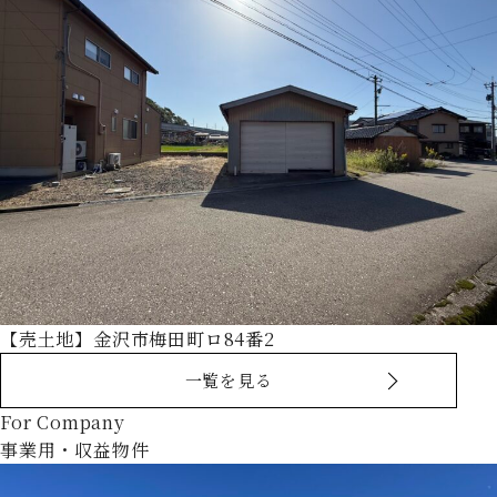
【売土地】金沢市梅田町ロ84番2
一覧を見る
For Company
事業用・収益物件