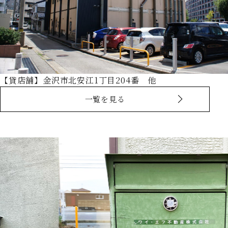
【貸店舗】金沢市北安江1丁目204番 他
一覧を見る