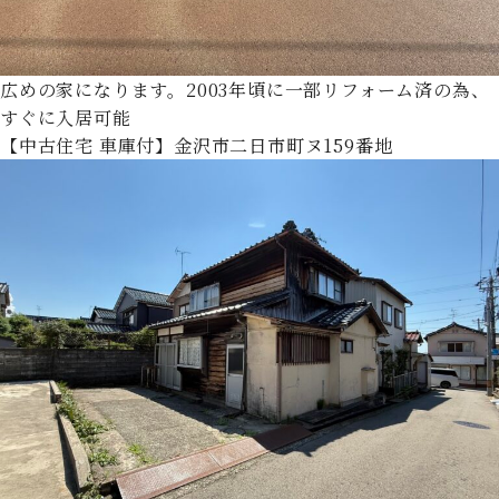
広めの家になります。2003年頃に一部リフォーム済の為、
すぐに入居可能
【中古住宅 車庫付】金沢市二日市町ヌ159番地