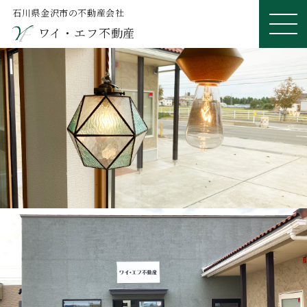
石川県金沢市の不動産会社
ワイ・エフ不動産
ME
NU