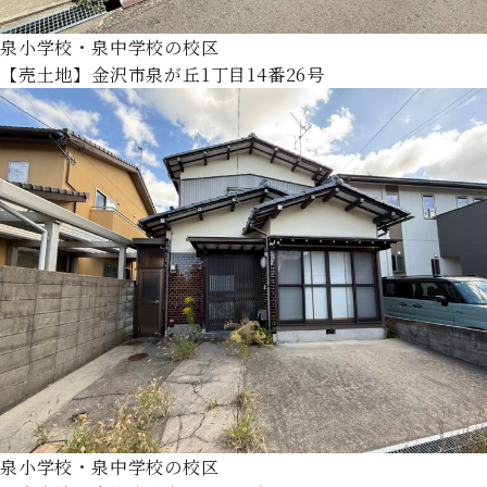
泉小学校・泉中学校の校区
【売土地】金沢市泉が丘1丁目14番26号
泉小学校・泉中学校の校区