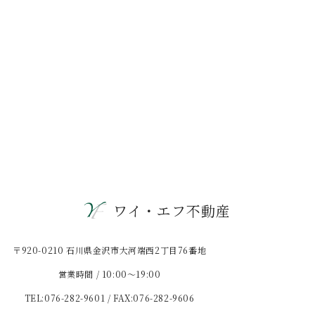
ワイ・エフ不動産
〒920-0210 石川県金沢市大河端西2丁目76番地
営業時間 / 10:00〜19:00
TEL:076-282-9601 / FAX:076-282-9606