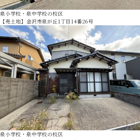
泉小学校・泉中学校の校区
【売土地】金沢市泉が丘1丁目14番26号
泉小学校・泉中学校の校区