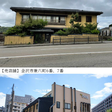
【売店舗】金沢市兼六町6番、7番