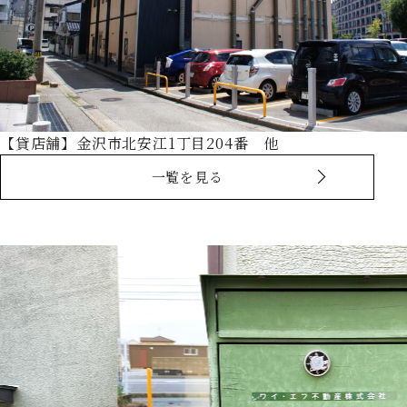
【貸店舗】金沢市北安江1丁目204番 他
一覧を見る