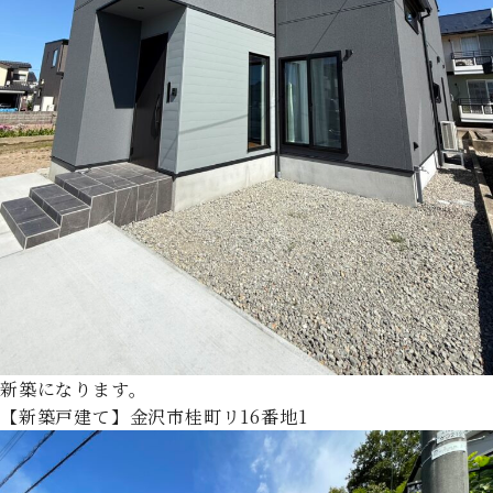
新築になります。
【新築戸建て】金沢市桂町リ16番地1