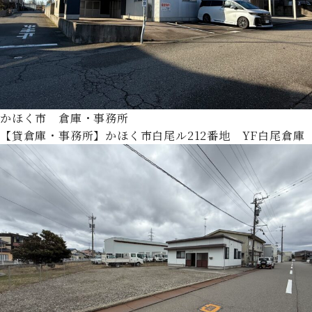
かほく市 倉庫・事務所
【貸倉庫・事務所】かほく市白尾ル212番地 YF白尾倉庫