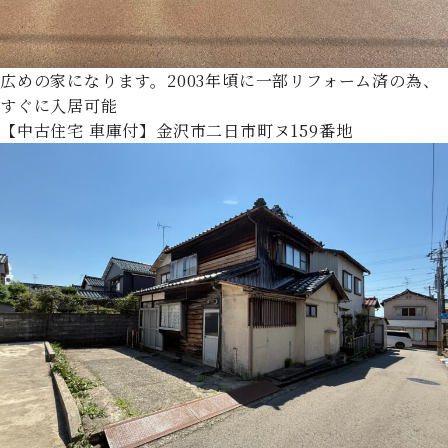
広めの家になります。2003年頃に一部リフォーム済の為、
すぐに入居可能
【中古住宅 車庫付】金沢市二日市町ヌ159番地