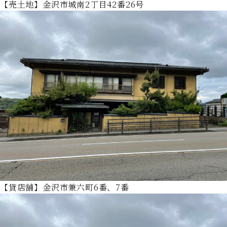
【売土地】金沢市城南2丁目42番26号
【貸店舗】金沢市兼六町6番、7番