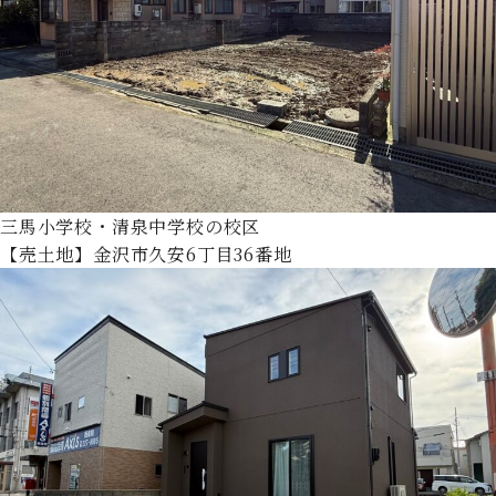
三馬小学校・清泉中学校の校区
【売土地】金沢市久安6丁目36番地