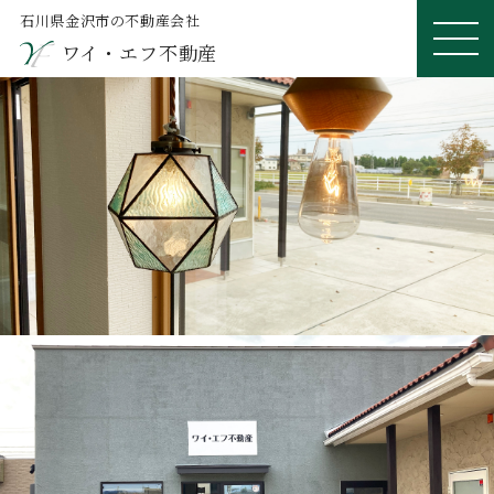
石川県金沢市の不動産会社
ワイ・エフ不動産
ME
NU