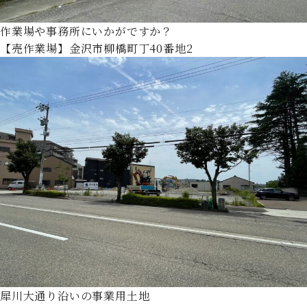
作業場や事務所にいかがですか？
【売作業場】金沢市柳橋町丁40番地2
犀川大通り沿いの事業用土地