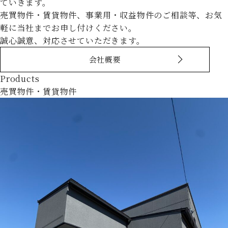
ていきます。
売買物件・賃貸物件、事業用・収益物件のご相談等、お気
軽に当社までお申し付けください。
誠心誠意、対応させていただきます。
会社概要
Products
売買物件・賃貸物件