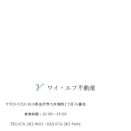
ワイ・エフ不動産
〒920-0210 石川県金沢市大河端西2丁目76番地
営業時間 / 10:00〜19:00
TEL:076-282-9601 / FAX:076-282-9606