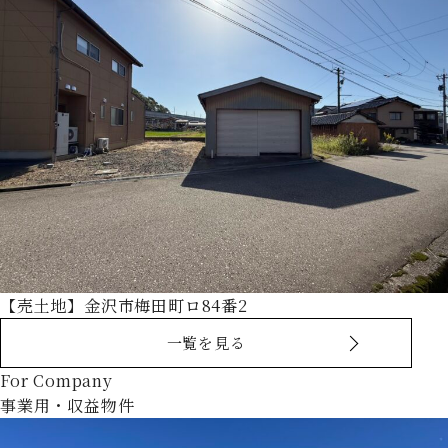
【売土地】金沢市梅田町ロ84番2
一覧を見る
For Company
事業用・収益物件