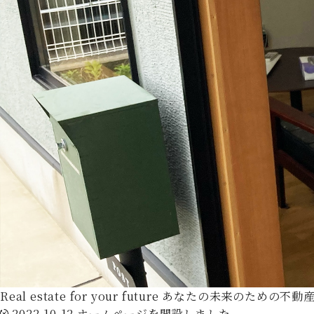
Real estate for your future
あなたの未来のための不動
2022.10.12
ホームページを開設しました