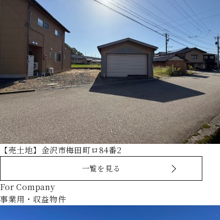
【売土地】金沢市梅田町ロ84番2
一覧を見る
For Company
事業用・収益物件