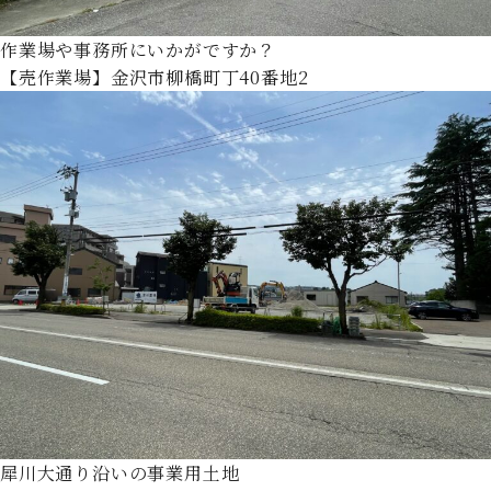
作業場や事務所にいかがですか？
【売作業場】金沢市柳橋町丁40番地2
犀川大通り沿いの事業用土地