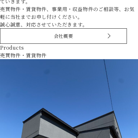
ていきます。
売買物件・賃貸物件、事業用・収益物件のご相談等、お気
軽に当社までお申し付けください。
誠心誠意、対応させていただきます。
会社概要
Products
売買物件・賃貸物件