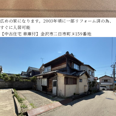
広めの家になります。2003年頃に一部リフォーム済の為、
すぐに入居可能
【中古住宅 車庫付】金沢市二日市町ヌ159番地