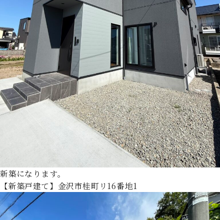
新築になります。
【新築戸建て】金沢市桂町リ16番地1