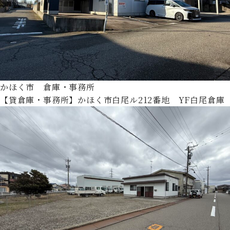
かほく市 倉庫・事務所
【貸倉庫・事務所】かほく市白尾ル212番地 YF白尾倉庫