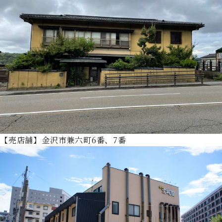
【売店舗】金沢市兼六町6番、7番