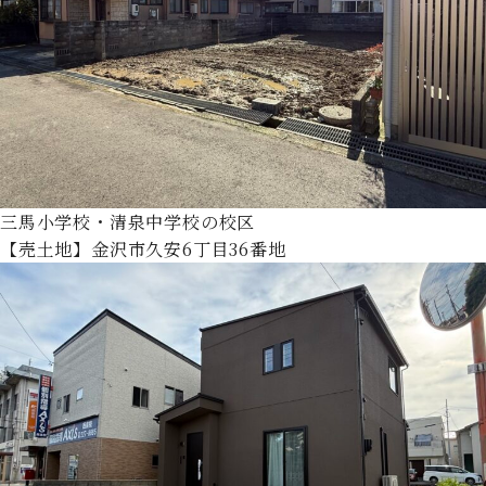
三馬小学校・清泉中学校の校区
【売土地】金沢市久安6丁目36番地