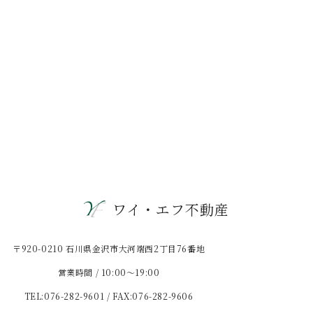
ワイ・エフ不動産
〒920-0210 石川県金沢市大河端西2丁目76番地
営業時間 / 10:00〜19:00
TEL:076-282-9601 / FAX:076-282-9606