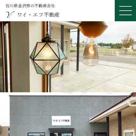
石川県金沢市の不動産会社
ワイ・エフ不動産
ME
NU