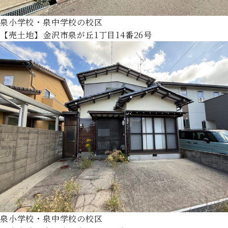
泉小学校・泉中学校の校区
【売土地】金沢市泉が丘1丁目14番26号
泉小学校・泉中学校の校区