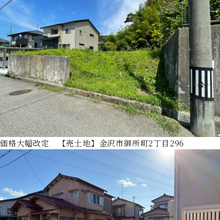
価格大幅改定 【売土地】金沢市御所町2丁目296