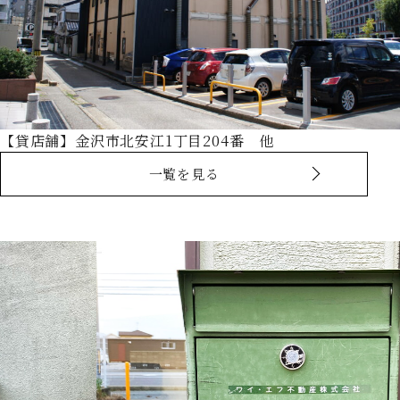
【貸店舗】金沢市北安江1丁目204番 他
一覧を見る