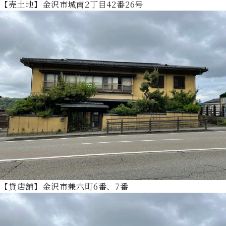
【売土地】金沢市城南2丁目42番26号
【貸店舗】金沢市兼六町6番、7番