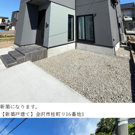
新築になります。
【新築戸建て】金沢市桂町リ16番地1