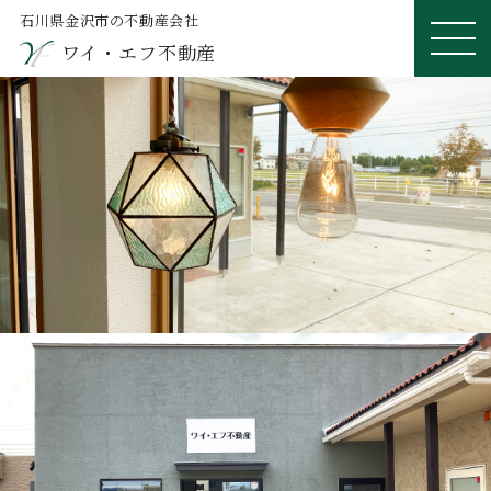
石川県金沢市の不動産会社
ワイ・エフ不動産
ME
NU