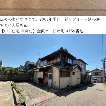
広めの家になります。2003年頃に一部リフォーム済の為、
すぐに入居可能
【中古住宅 車庫付】金沢市二日市町ヌ159番地