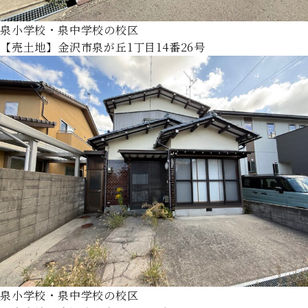
泉小学校・泉中学校の校区
【売土地】金沢市泉が丘1丁目14番26号
泉小学校・泉中学校の校区