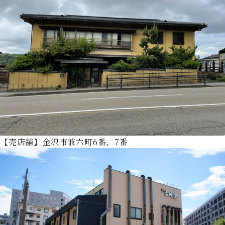
【売店舗】金沢市兼六町6番、7番