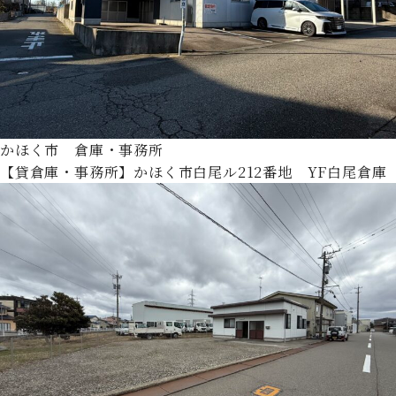
かほく市 倉庫・事務所
【貸倉庫・事務所】かほく市白尾ル212番地 YF白尾倉庫