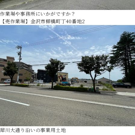
作業場や事務所にいかがですか？
【売作業場】金沢市柳橋町丁40番地2
犀川大通り沿いの事業用土地