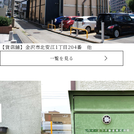
【貸店舗】金沢市北安江1丁目204番 他
一覧を見る