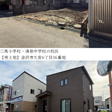
三馬小学校・清泉中学校の校区
【売土地】金沢市久安6丁目36番地