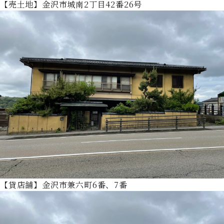
【売土地】金沢市城南2丁目42番26号
【貸店舗】金沢市兼六町6番、7番