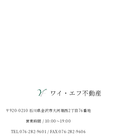
ワイ・エフ不動産
〒920-0210 石川県金沢市大河端西2丁目76番地
営業時間 / 10:00〜19:00
TEL:076-282-9601 / FAX:076-282-9606