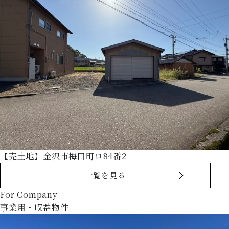
【売土地】金沢市梅田町ロ84番2
一覧を見る
For Company
事業用・収益物件