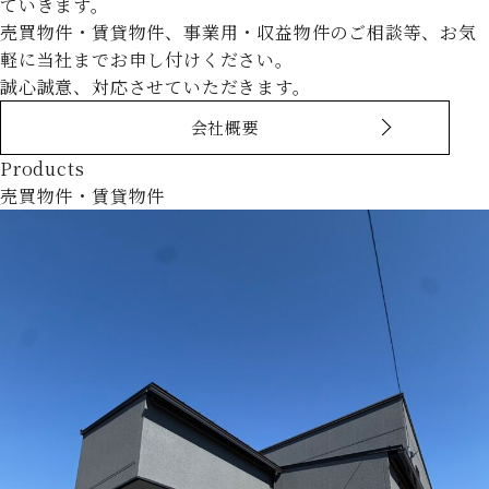
ていきます。
売買物件・賃貸物件、事業用・収益物件のご相談等、お気
軽に当社までお申し付けください。
誠心誠意、対応させていただきます。
会社概要
Products
売買物件・賃貸物件