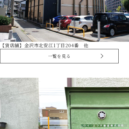
【貸店舗】金沢市北安江1丁目204番 他
一覧を見る