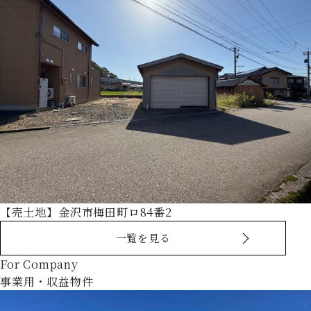
【売土地】金沢市梅田町ロ84番2
一覧を見る
For Company
事業用・収益物件