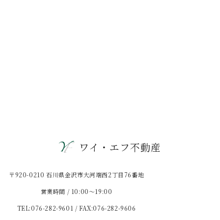
ワイ・エフ不動産
〒920-0210 石川県金沢市大河端西2丁目76番地
営業時間 / 10:00〜19:00
TEL:076-282-9601 / FAX:076-282-9606