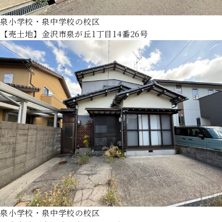
泉小学校・泉中学校の校区
【売土地】金沢市泉が丘1丁目14番26号
泉小学校・泉中学校の校区