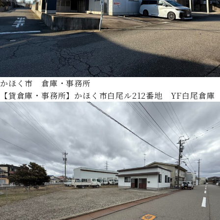
かほく市 倉庫・事務所
【貸倉庫・事務所】かほく市白尾ル212番地 YF白尾倉庫