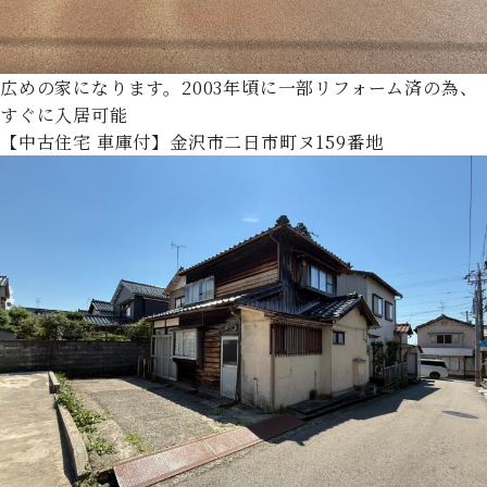
広めの家になります。2003年頃に一部リフォーム済の為、
すぐに入居可能
【中古住宅 車庫付】金沢市二日市町ヌ159番地