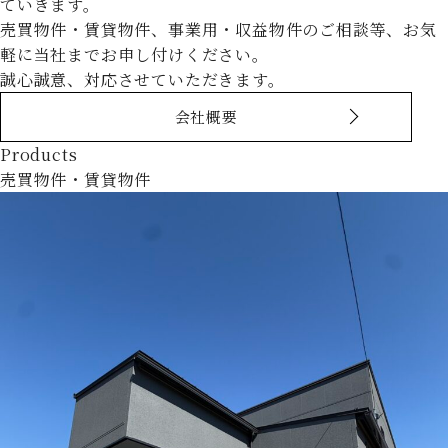
ていきます。
売買物件・賃貸物件、事業用・収益物件のご相談等、お気
軽に当社までお申し付けください。
誠心誠意、対応させていただきます。
会社概要
Products
売買物件・賃貸物件