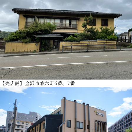
【売店舗】金沢市兼六町6番、7番