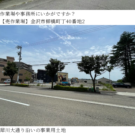
作業場や事務所にいかがですか？
【売作業場】金沢市柳橋町丁40番地2
犀川大通り沿いの事業用土地