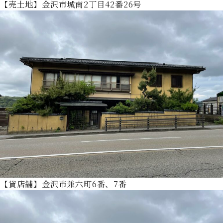
【売土地】金沢市城南2丁目42番26号
【貸店舗】金沢市兼六町6番、7番