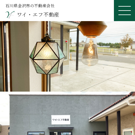
石川県金沢市の不動産会社
ワイ・エフ不動産
ME
NU