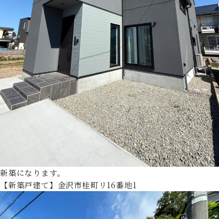
新築になります。
【新築戸建て】金沢市桂町リ16番地1