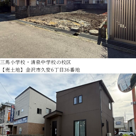
三馬小学校・清泉中学校の校区
【売土地】金沢市久安6丁目36番地