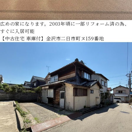
広めの家になります。2003年頃に一部リフォーム済の為、
すぐに入居可能
【中古住宅 車庫付】金沢市二日市町ヌ159番地