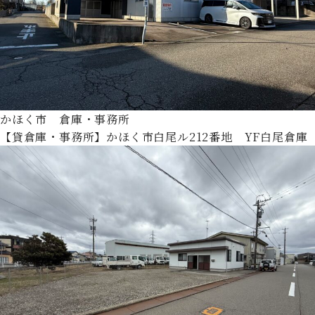
かほく市 倉庫・事務所
【貸倉庫・事務所】かほく市白尾ル212番地 YF白尾倉庫