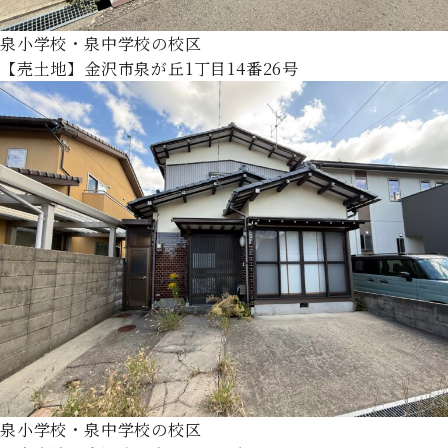
泉小学校・泉中学校の校区
【売土地】金沢市泉が丘1丁目14番26号
泉小学校・泉中学校の校区