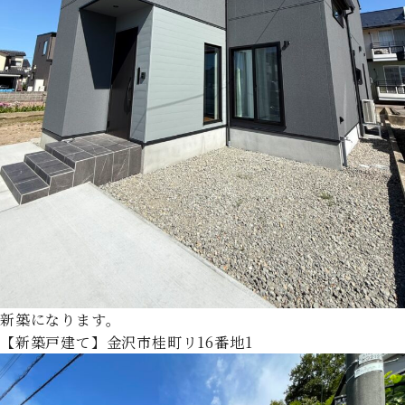
新築になります。
【新築戸建て】金沢市桂町リ16番地1