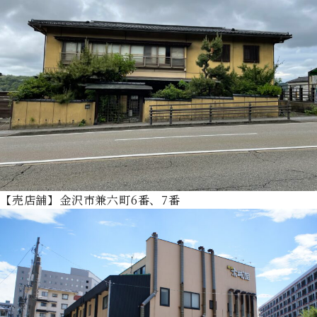
【売店舗】金沢市兼六町6番、7番