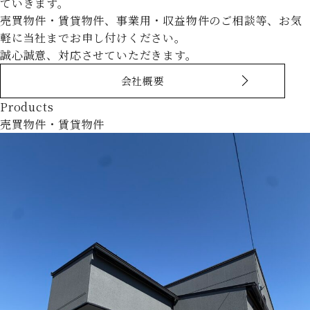
ていきます。
売買物件・賃貸物件、事業用・収益物件のご相談等、お気
軽に当社までお申し付けください。
誠心誠意、対応させていただきます。
会社概要
Products
売買物件・賃貸物件