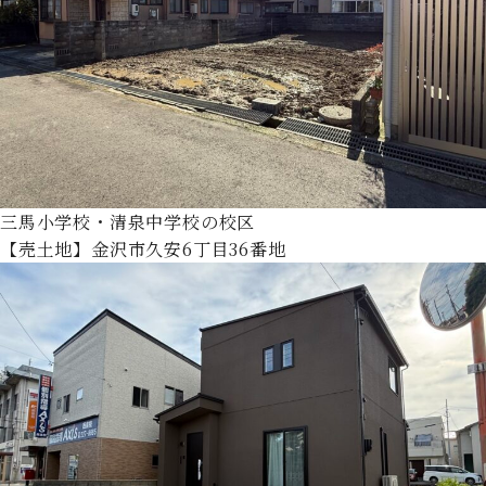
三馬小学校・清泉中学校の校区
【売土地】金沢市久安6丁目36番地