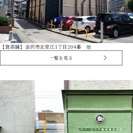
【貸店舗】金沢市北安江1丁目204番 他
一覧を見る