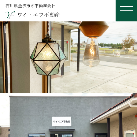
石川県金沢市の不動産会社
ワイ・エフ不動産
ME
NU