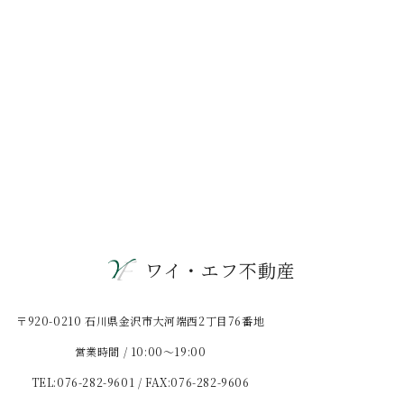
ワイ・エフ不動産
〒920-0210 石川県金沢市大河端西2丁目76番地
営業時間 / 10:00〜19:00
TEL:076-282-9601 / FAX:076-282-9606