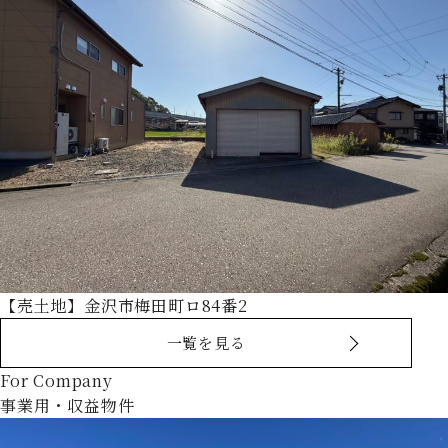
【売土地】金沢市梅田町ロ84番2
一覧を見る
For Company
事業用・収益物件