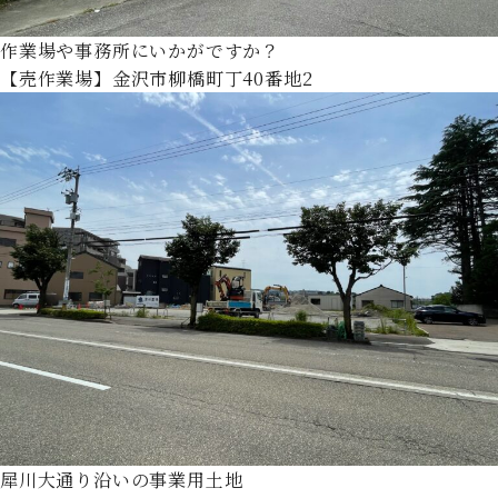
作業場や事務所にいかがですか？
【売作業場】金沢市柳橋町丁40番地2
犀川大通り沿いの事業用土地