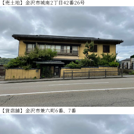
【売土地】金沢市城南2丁目42番26号
【貸店舗】金沢市兼六町6番、7番