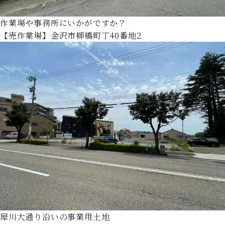
作業場や事務所にいかがですか？
【売作業場】金沢市柳橋町丁40番地2
犀川大通り沿いの事業用土地