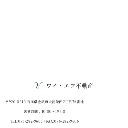
ワイ・エフ不動産
〒920-0210 石川県金沢市大河端西2丁目76番地
営業時間 / 10:00〜19:00
TEL:076-282-9601 / FAX:076-282-9606