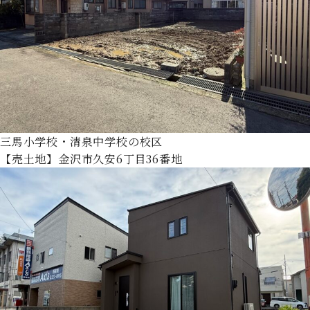
三馬小学校・清泉中学校の校区
【売土地】金沢市久安6丁目36番地