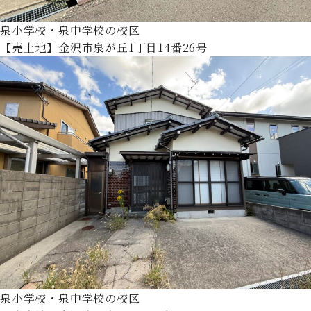
泉小学校・泉中学校の校区
【売土地】金沢市泉が丘1丁目14番26号
泉小学校・泉中学校の校区