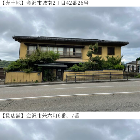
【売土地】金沢市城南2丁目42番26号
【貸店舗】金沢市兼六町6番、7番