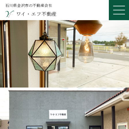
石川県金沢市の不動産会社
ワイ・エフ不動産
ME
NU