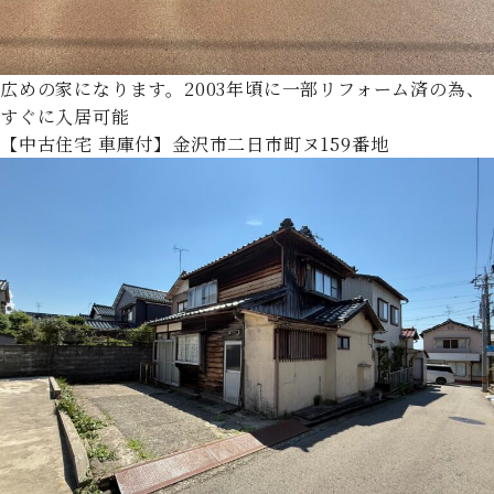
広めの家になります。2003年頃に一部リフォーム済の為、
すぐに入居可能
【中古住宅 車庫付】金沢市二日市町ヌ159番地