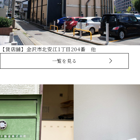
【貸店舗】金沢市北安江1丁目204番 他
一覧を見る