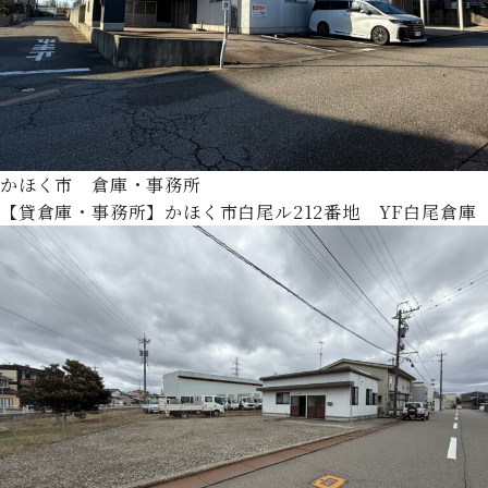
かほく市 倉庫・事務所
【貸倉庫・事務所】かほく市白尾ル212番地 YF白尾倉庫