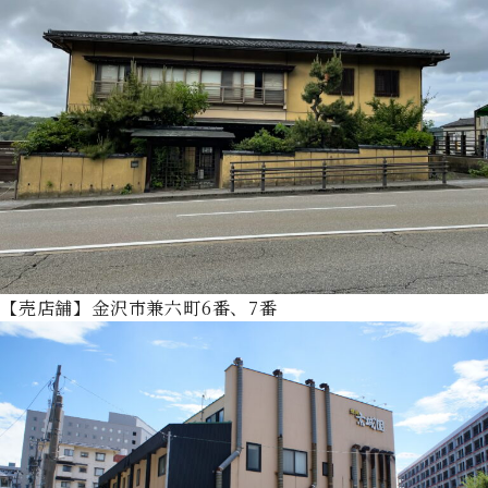
【売店舗】金沢市兼六町6番、7番