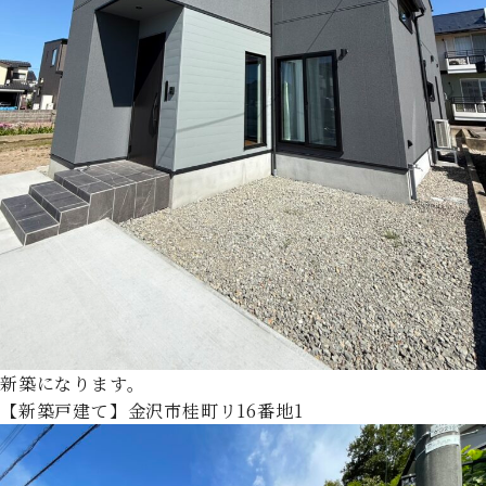
新築になります。
【新築戸建て】金沢市桂町リ16番地1