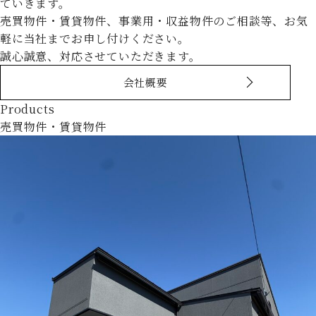
ていきます。
売買物件・賃貸物件、事業用・収益物件のご相談等、お気
軽に当社までお申し付けください。
誠心誠意、対応させていただきます。
会社概要
Products
売買物件・賃貸物件