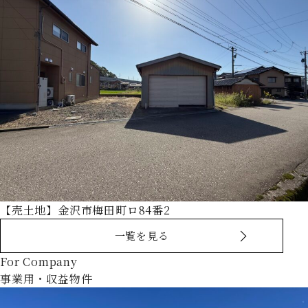
【売土地】金沢市梅田町ロ84番2
一覧を見る
For Company
事業用・収益物件