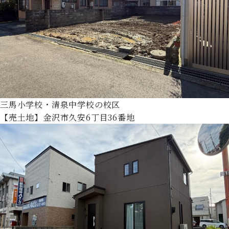
三馬小学校・清泉中学校の校区
【売土地】金沢市久安6丁目36番地