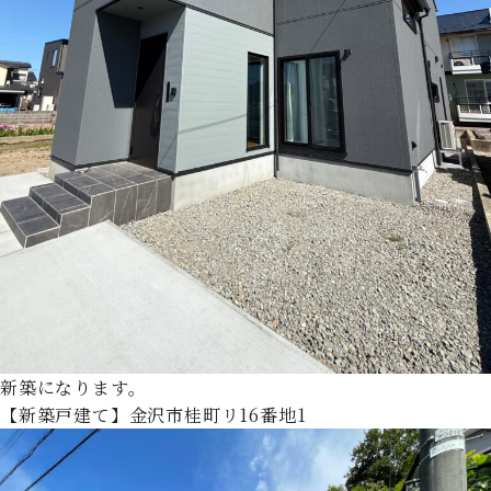
新築になります。
【新築戸建て】金沢市桂町リ16番地1