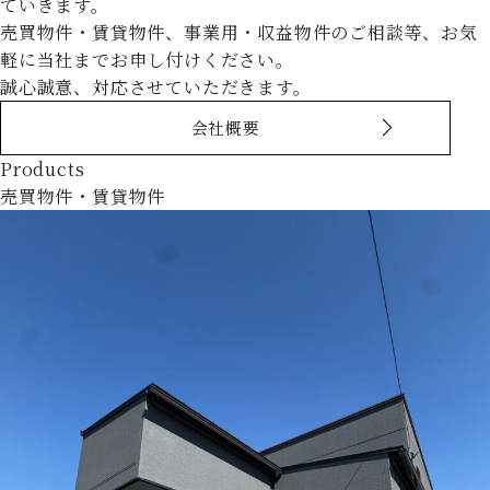
ていきます。
売買物件・賃貸物件、事業用・収益物件のご相談等、お気
軽に当社までお申し付けください。
誠心誠意、対応させていただきます。
会社概要
Products
売買物件・賃貸物件