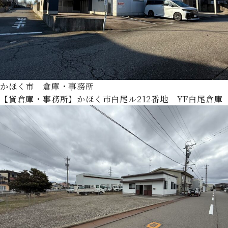
かほく市 倉庫・事務所
【貸倉庫・事務所】かほく市白尾ル212番地 YF白尾倉庫