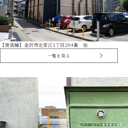
【貸店舗】金沢市北安江1丁目204番 他
一覧を見る