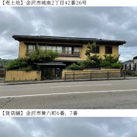
【売土地】金沢市城南2丁目42番26号
【貸店舗】金沢市兼六町6番、7番