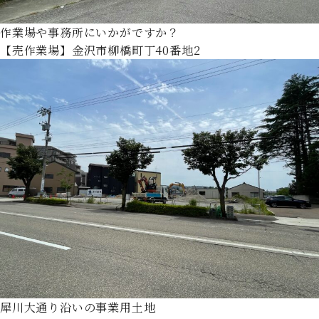
作業場や事務所にいかがですか？
【売作業場】金沢市柳橋町丁40番地2
犀川大通り沿いの事業用土地