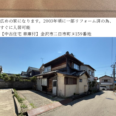
広めの家になります。2003年頃に一部リフォーム済の為、
すぐに入居可能
【中古住宅 車庫付】金沢市二日市町ヌ159番地