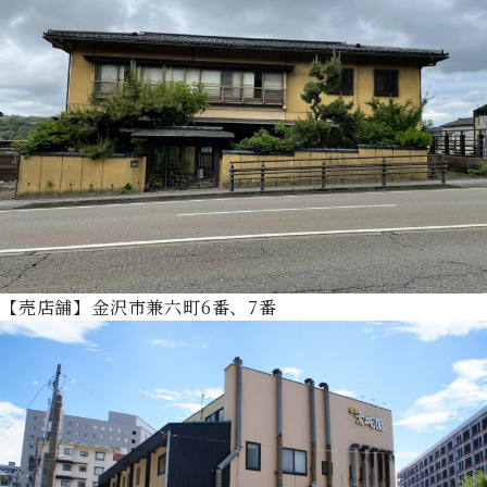
【売店舗】金沢市兼六町6番、7番