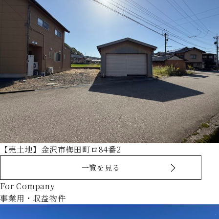
【売土地】金沢市梅田町ロ84番2
一覧を見る
For Company
事業用・収益物件