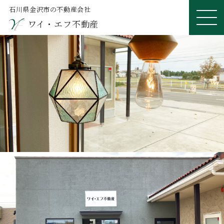
石川県金沢市の不動産会社
ワイ・エフ不動産
ME
NU