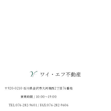
ワイ・エフ不動産
〒920-0210 石川県金沢市大河端西2丁目76番地
営業時間 / 10:00〜19:00
TEL:076-282-9601 / FAX:076-282-9606