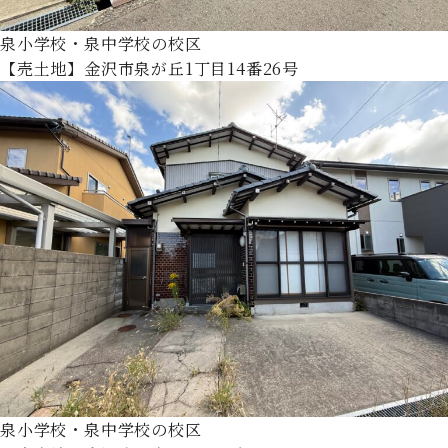
泉小学校・泉中学校の校区
【売土地】金沢市泉が丘1丁目14番26号
泉小学校・泉中学校の校区