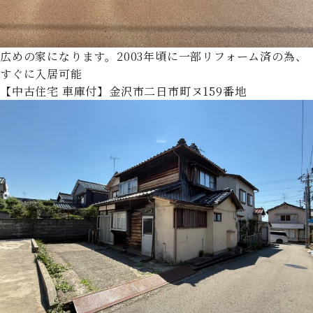
広めの家になります。2003年頃に一部リフォーム済の為、
すぐに入居可能
【中古住宅 車庫付】金沢市二日市町ヌ159番地