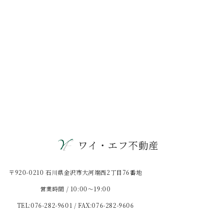
ワイ・エフ不動産
〒920-0210 石川県金沢市大河端西2丁目76番地
営業時間 / 10:00〜19:00
TEL:076-282-9601 / FAX:076-282-9606