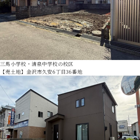
三馬小学校・清泉中学校の校区
【売土地】金沢市久安6丁目36番地