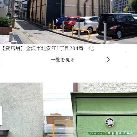
【貸店舗】金沢市北安江1丁目204番 他
一覧を見る