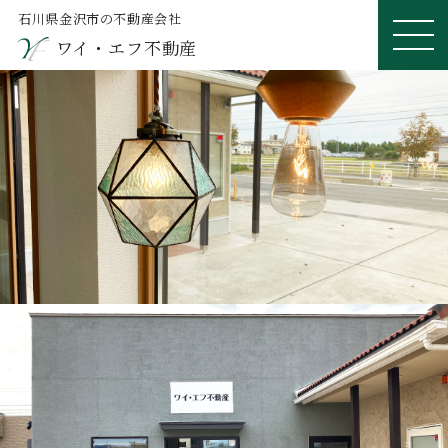
石川県金沢市の不動産会社
ワイ・エフ不動産
ME
NU