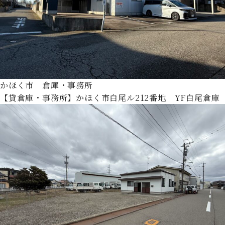
かほく市 倉庫・事務所
【貸倉庫・事務所】かほく市白尾ル212番地 YF白尾倉庫