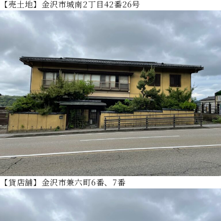
【売土地】金沢市城南2丁目42番26号
【貸店舗】金沢市兼六町6番、7番