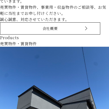
ていきます。
売買物件・賃貸物件、事業用・収益物件のご相談等、お気
軽に当社までお申し付けください。
誠心誠意、対応させていただきます。
会社概要
Products
売買物件・賃貸物件