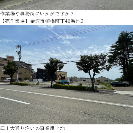
作業場や事務所にいかがですか？
【売作業場】金沢市柳橋町丁40番地2
犀川大通り沿いの事業用土地