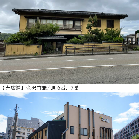
【売店舗】金沢市兼六町6番、7番