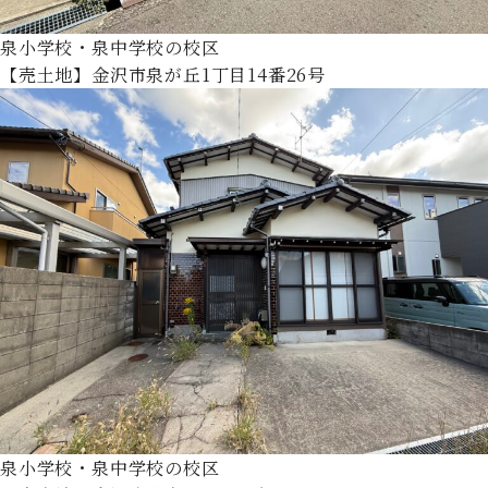
泉小学校・泉中学校の校区
【売土地】金沢市泉が丘1丁目14番26号
泉小学校・泉中学校の校区