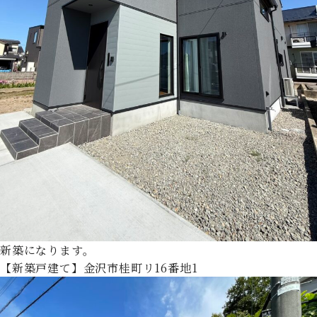
新築になります。
【新築戸建て】金沢市桂町リ16番地1