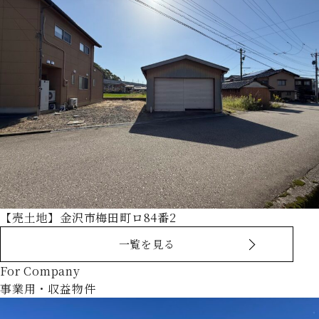
【売土地】金沢市梅田町ロ84番2
一覧を見る
For Company
事業用・収益物件