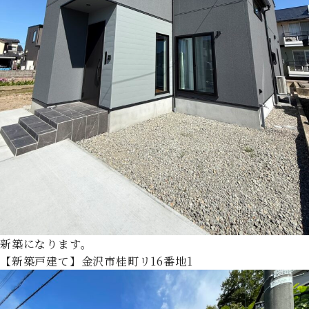
新築になります。
【新築戸建て】金沢市桂町リ16番地1