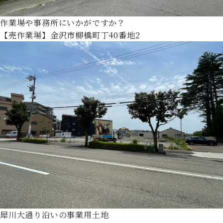
作業場や事務所にいかがですか？
【売作業場】金沢市柳橋町丁40番地2
犀川大通り沿いの事業用土地