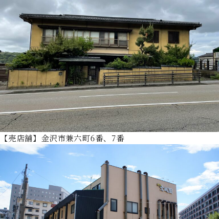
【売店舗】金沢市兼六町6番、7番