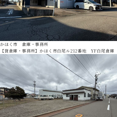
かほく市 倉庫・事務所
【貸倉庫・事務所】かほく市白尾ル212番地 YF白尾倉庫