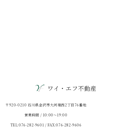
ワイ・エフ不動産
〒920-0210 石川県金沢市大河端西2丁目76番地
営業時間 / 10:00〜19:00
TEL:076-282-9601 / FAX:076-282-9606