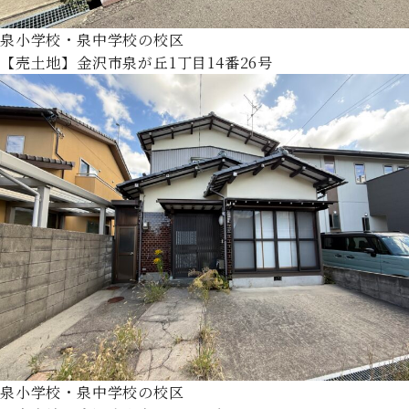
泉小学校・泉中学校の校区
【売土地】金沢市泉が丘1丁目14番26号
泉小学校・泉中学校の校区