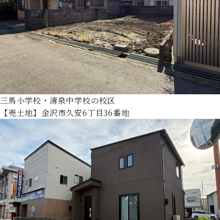
三馬小学校・清泉中学校の校区
【売土地】金沢市久安6丁目36番地