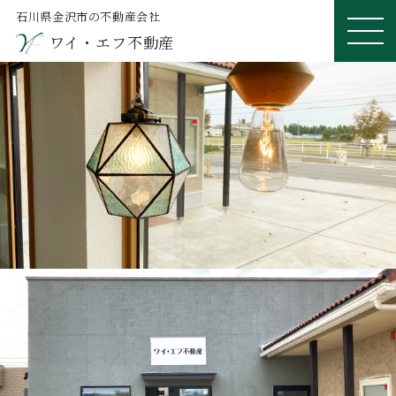
石川県金沢市の不動産会社
ワイ・エフ不動産
ME
NU