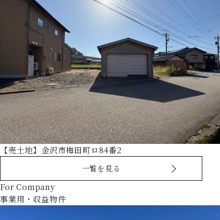
【売土地】金沢市梅田町ロ84番2
一覧を見る
For Company
事業用・収益物件