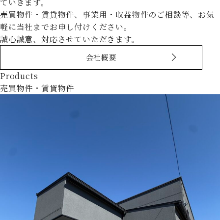
ていきます。
売買物件・賃貸物件、事業用・収益物件のご相談等、お気
軽に当社までお申し付けください。
誠心誠意、対応させていただきます。
会社概要
Products
売買物件・賃貸物件