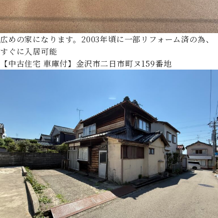
広めの家になります。2003年頃に一部リフォーム済の為、
すぐに入居可能
【中古住宅 車庫付】金沢市二日市町ヌ159番地