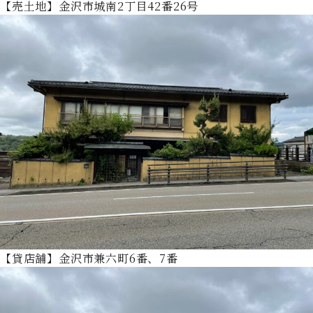
【売土地】金沢市城南2丁目42番26号
【貸店舗】金沢市兼六町6番、7番