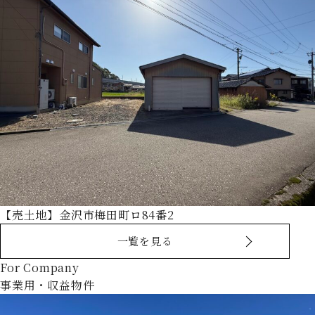
【売土地】金沢市梅田町ロ84番2
一覧を見る
For Company
事業用・収益物件