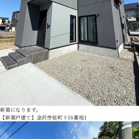
新築になります。
【新築戸建て】金沢市桂町リ16番地1