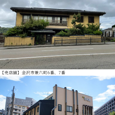
【売店舗】金沢市兼六町6番、7番