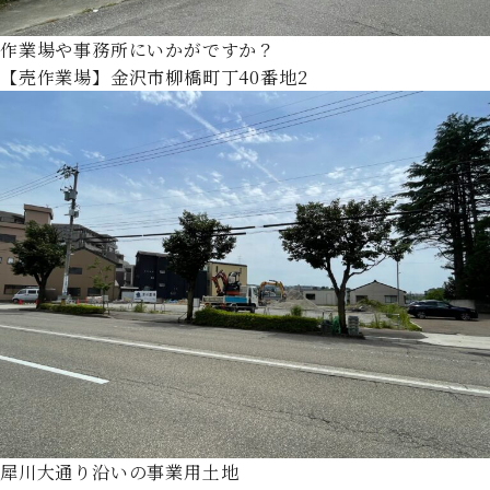
作業場や事務所にいかがですか？
【売作業場】金沢市柳橋町丁40番地2
犀川大通り沿いの事業用土地