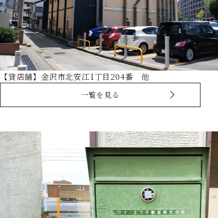
【貸店舗】金沢市北安江1丁目204番 他
一覧を見る