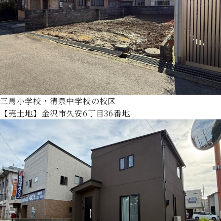
三馬小学校・清泉中学校の校区
【売土地】金沢市久安6丁目36番地