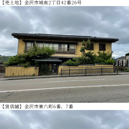
【売土地】金沢市城南2丁目42番26号
【貸店舗】金沢市兼六町6番、7番