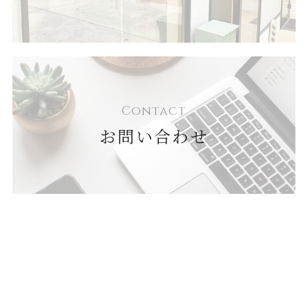
Contact
お問い合わせ