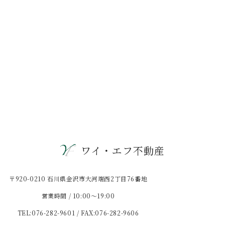
ワイ・エフ不動産
〒920-0210 石川県金沢市大河端西2丁目76番地
営業時間 / 10:00〜19:00
TEL:076-282-9601 / FAX:076-282-9606