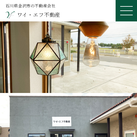
石川県金沢市の不動産会社
ワイ・エフ不動産
ME
NU