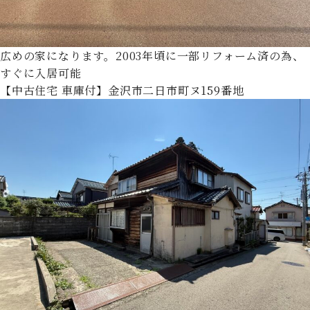
広めの家になります。2003年頃に一部リフォーム済の為、
すぐに入居可能
【中古住宅 車庫付】金沢市二日市町ヌ159番地