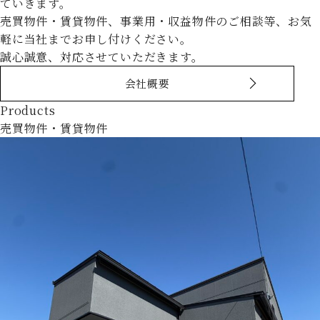
ていきます。
売買物件・賃貸物件、事業用・収益物件のご相談等、お気
軽に当社までお申し付けください。
誠心誠意、対応させていただきます。
会社概要
Products
売買物件・賃貸物件