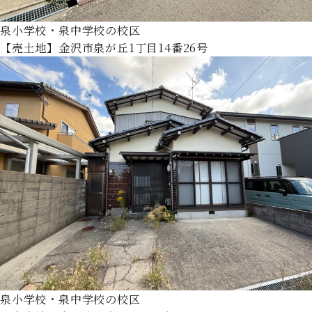
泉小学校・泉中学校の校区
【売土地】金沢市泉が丘1丁目14番26号
泉小学校・泉中学校の校区