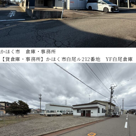
かほく市 倉庫・事務所
【貸倉庫・事務所】かほく市白尾ル212番地 YF白尾倉庫