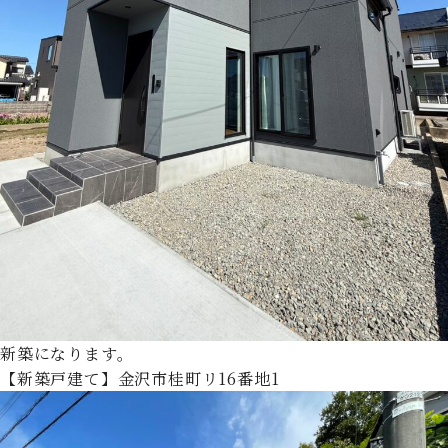
新築になります。
【新築戸建て】金沢市桂町リ16番地1