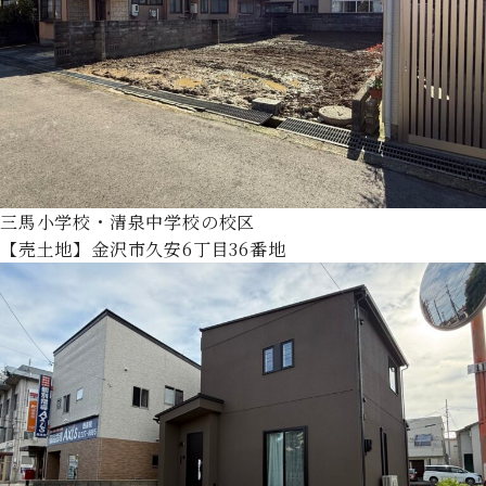
三馬小学校・清泉中学校の校区
【売土地】金沢市久安6丁目36番地