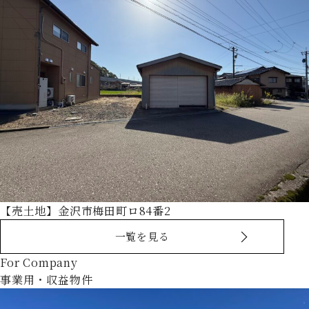
【売土地】金沢市梅田町ロ84番2
一覧を見る
For Company
事業用・収益物件