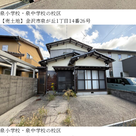
泉小学校・泉中学校の校区
【売土地】金沢市泉が丘1丁目14番26号
泉小学校・泉中学校の校区