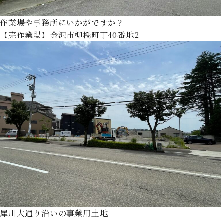
作業場や事務所にいかがですか？
【売作業場】金沢市柳橋町丁40番地2
犀川大通り沿いの事業用土地