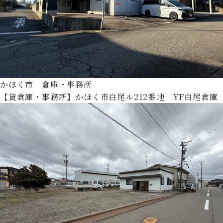
かほく市 倉庫・事務所
【貸倉庫・事務所】かほく市白尾ル212番地 YF白尾倉庫