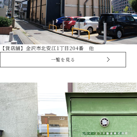
【貸店舗】金沢市北安江1丁目204番 他
一覧を見る