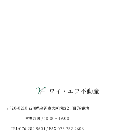
ワイ・エフ不動産
〒920-0210 石川県金沢市大河端西2丁目76番地
営業時間 / 10:00〜19:00
TEL:076-282-9601 / FAX:076-282-9606