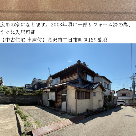
広めの家になります。2003年頃に一部リフォーム済の為、
すぐに入居可能
【中古住宅 車庫付】金沢市二日市町ヌ159番地