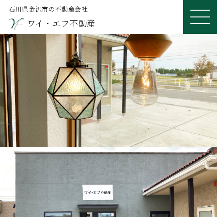
石川県金沢市の不動産会社
ワイ・エフ不動産
ME
NU