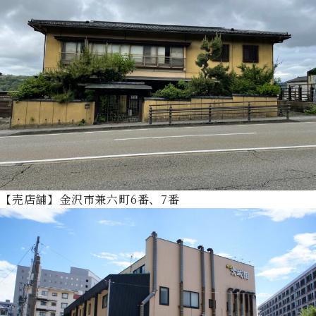
【売店舗】金沢市兼六町6番、7番