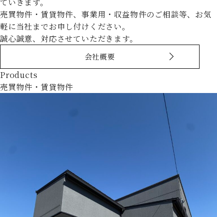
ていきます。
売買物件・賃貸物件、事業用・収益物件のご相談等、お気
軽に当社までお申し付けください。
誠心誠意、対応させていただきます。
会社概要
Products
売買物件・賃貸物件