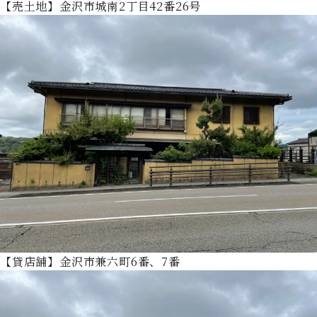
【売土地】金沢市城南2丁目42番26号
【貸店舗】金沢市兼六町6番、7番