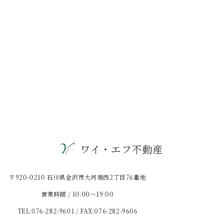
ワイ・エフ不動産
〒920-0210 石川県金沢市大河端西2丁目76番地
営業時間 / 10:00〜19:00
TEL:076-282-9601 / FAX:076-282-9606