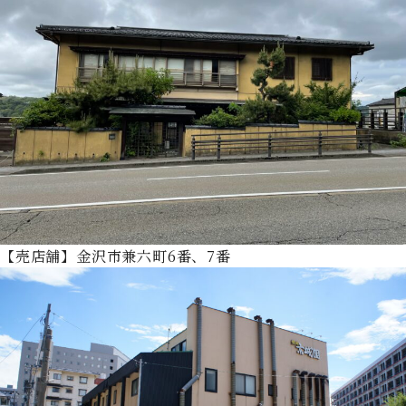
【売店舗】金沢市兼六町6番、7番