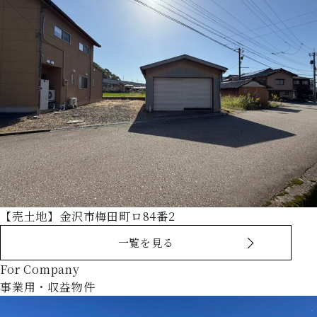
【売土地】金沢市梅田町ロ84番2
一覧を見る
For Company
事業用・収益物件