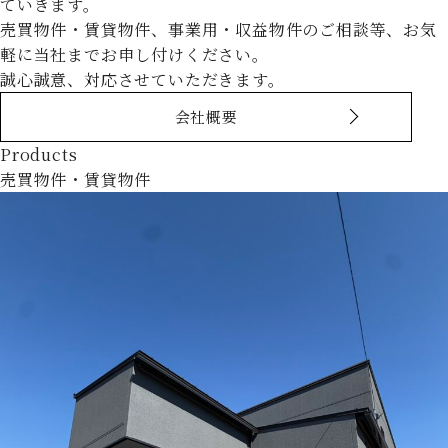
ていきます。
売買物件・賃貸物件、事業用・収益物件のご相談等、お気
軽に当社までお申し付けください。
誠心誠意、対応させていただきます。
会社概要
Products
売買物件・賃貸物件