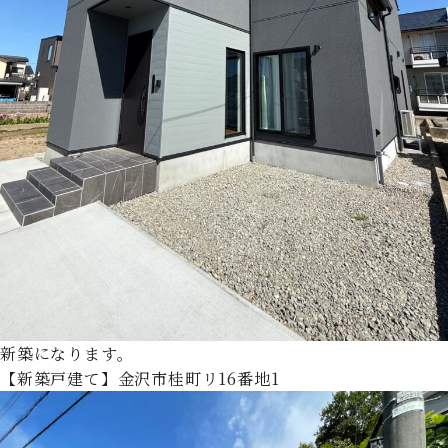
新築になります。
【新築戸建て】金沢市桂町リ16番地1