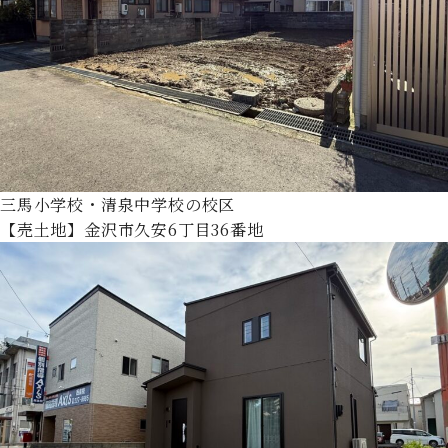
三馬小学校・清泉中学校の校区
【売土地】金沢市久安6丁目36番地