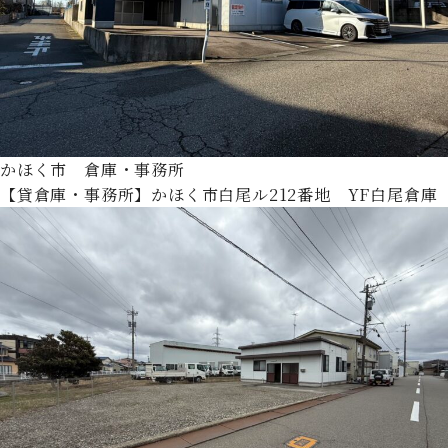
かほく市 倉庫・事務所
【貸倉庫・事務所】かほく市白尾ル212番地 YF白尾倉庫