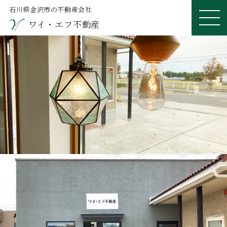
石川県金沢市の不動産会社
ワイ・エフ不動産
ME
NU