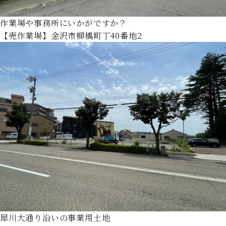
作業場や事務所にいかがですか？
【売作業場】金沢市柳橋町丁40番地2
犀川大通り沿いの事業用土地