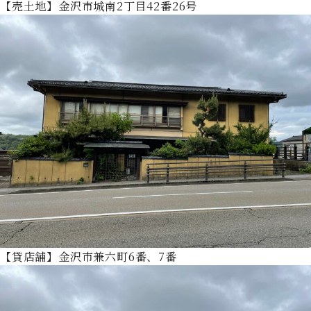
【売土地】金沢市城南2丁目42番26号
【貸店舗】金沢市兼六町6番、7番