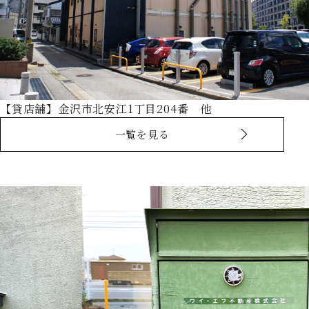
【貸店舗】金沢市北安江1丁目204番 他
一覧を見る