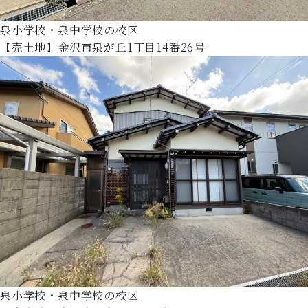
泉小学校・泉中学校の校区
【売土地】金沢市泉が丘1丁目14番26号
泉小学校・泉中学校の校区