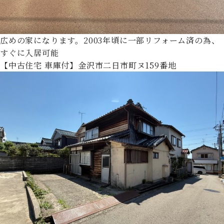
広めの家になります。2003年頃に一部リフォーム済の為、
すぐに入居可能
【中古住宅 車庫付】金沢市二日市町ヌ159番地