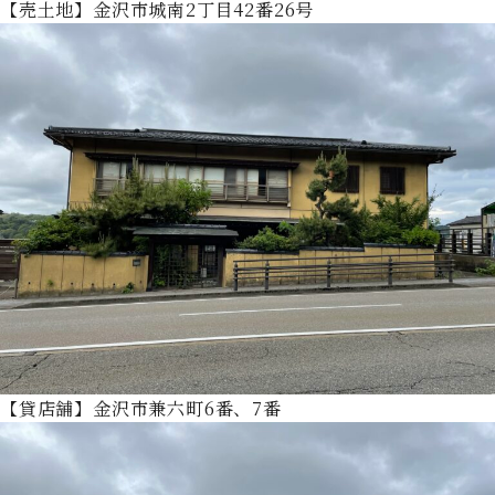
【売土地】金沢市城南2丁目42番26号
【貸店舗】金沢市兼六町6番、7番