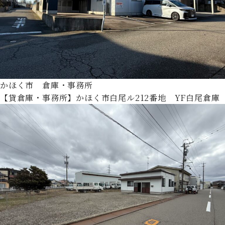
かほく市 倉庫・事務所
【貸倉庫・事務所】かほく市白尾ル212番地 YF白尾倉庫