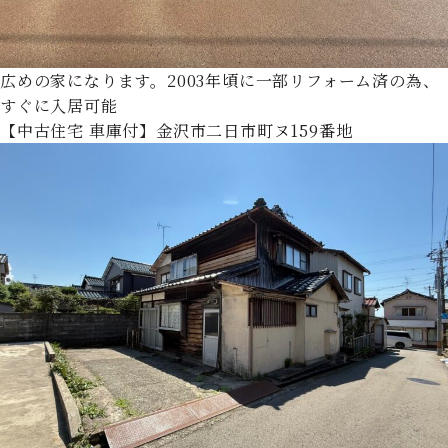
広めの家になります。2003年頃に一部リフォーム済の為、
すぐに入居可能
【中古住宅 車庫付】金沢市二日市町ヌ159番地