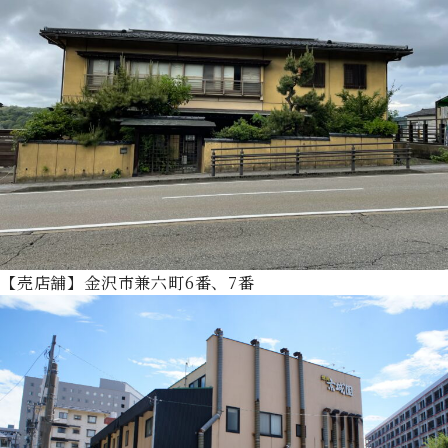
【売店舗】金沢市兼六町6番、7番