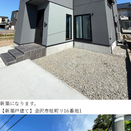
新築になります。
【新築戸建て】金沢市桂町リ16番地1