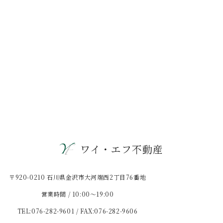
ワイ・エフ不動産
〒920-0210 石川県金沢市大河端西2丁目76番地
営業時間 / 10:00〜19:00
TEL:076-282-9601 / FAX:076-282-9606