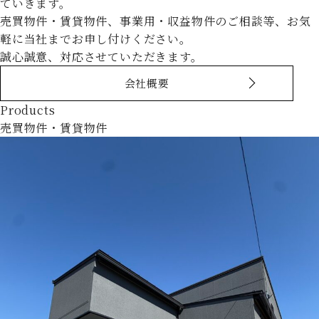
ていきます。
売買物件・賃貸物件、事業用・収益物件のご相談等、お気
軽に当社までお申し付けください。
誠心誠意、対応させていただきます。
会社概要
Products
売買物件・賃貸物件