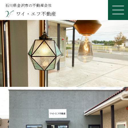
石川県金沢市の不動産会社
ワイ・エフ不動産
ME
NU