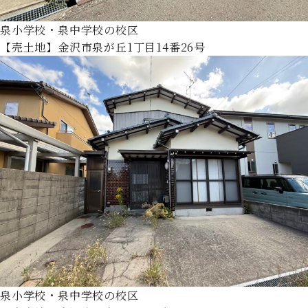
泉小学校・泉中学校の校区
【売土地】金沢市泉が丘1丁目14番26号
泉小学校・泉中学校の校区