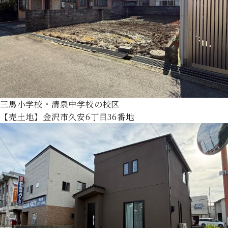
三馬小学校・清泉中学校の校区
【売土地】金沢市久安6丁目36番地