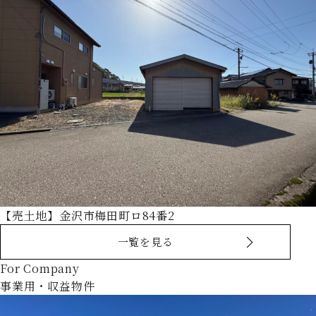
【売土地】金沢市梅田町ロ84番2
一覧を見る
For Company
事業用・収益物件