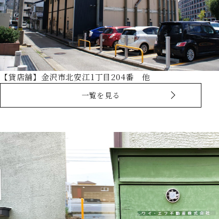
【貸店舗】金沢市北安江1丁目204番 他
一覧を見る