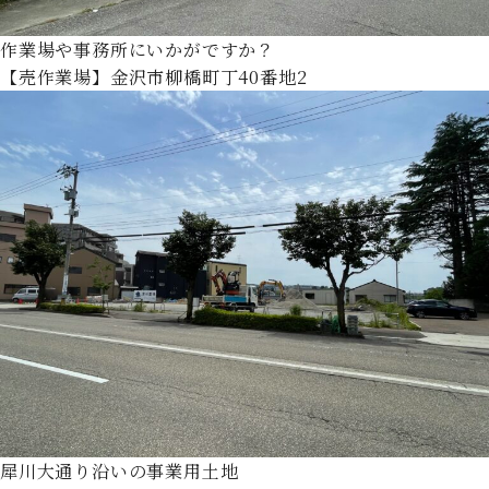
作業場や事務所にいかがですか？
【売作業場】金沢市柳橋町丁40番地2
犀川大通り沿いの事業用土地