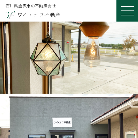
石川県金沢市の不動産会社
ワイ・エフ不動産
ME
NU