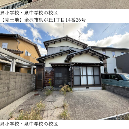
泉小学校・泉中学校の校区
【売土地】金沢市泉が丘1丁目14番26号
泉小学校・泉中学校の校区