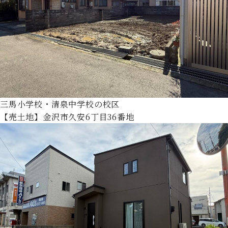
三馬小学校・清泉中学校の校区
【売土地】金沢市久安6丁目36番地