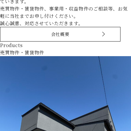
ていきます。
売買物件・賃貸物件、事業用・収益物件のご相談等、お気
軽に当社までお申し付けください。
誠心誠意、対応させていただきます。
会社概要
Products
売買物件・賃貸物件