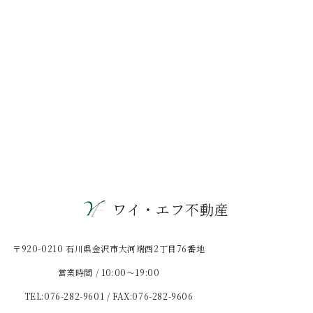
ワイ・エフ不動産
〒920-0210 石川県金沢市大河端西2丁目76番地
営業時間 / 10:00〜19:00
TEL:076-282-9601 / FAX:076-282-9606