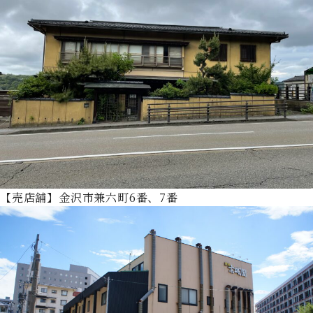
【売店舗】金沢市兼六町6番、7番