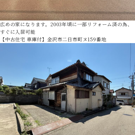
広めの家になります。2003年頃に一部リフォーム済の為、
すぐに入居可能
【中古住宅 車庫付】金沢市二日市町ヌ159番地