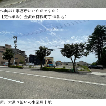
作業場や事務所にいかがですか？
【売作業場】金沢市柳橋町丁40番地2
犀川大通り沿いの事業用土地