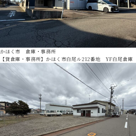
かほく市 倉庫・事務所
【貸倉庫・事務所】かほく市白尾ル212番地 YF白尾倉庫