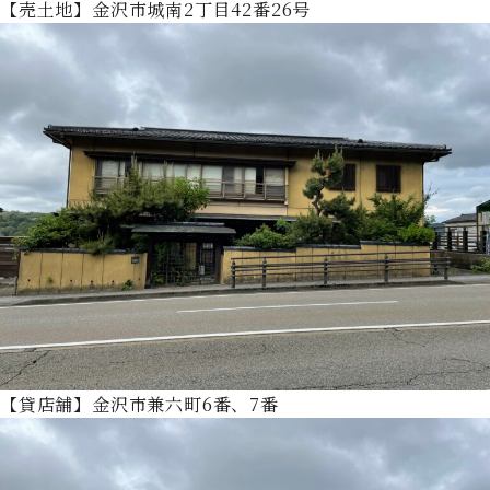
【売土地】金沢市城南2丁目42番26号
【貸店舗】金沢市兼六町6番、7番