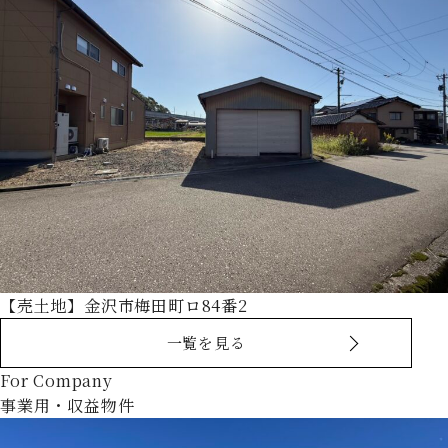
【売土地】金沢市梅田町ロ84番2
一覧を見る
For Company
事業用・収益物件