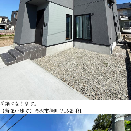
新築になります。
【新築戸建て】金沢市桂町リ16番地1