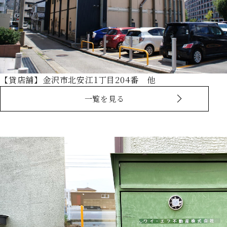
【貸店舗】金沢市北安江1丁目204番 他
一覧を見る