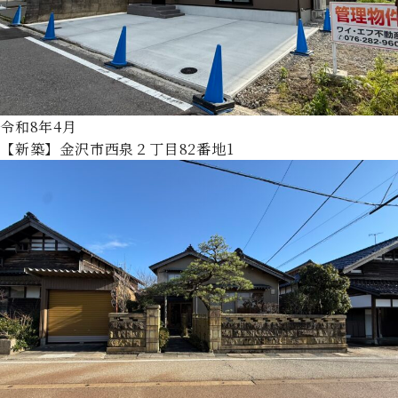
令和8年4月
【新築】金沢市西泉２丁目82番地1