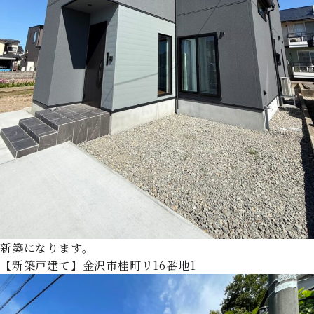
新築になります。
【新築戸建て】金沢市桂町リ16番地1