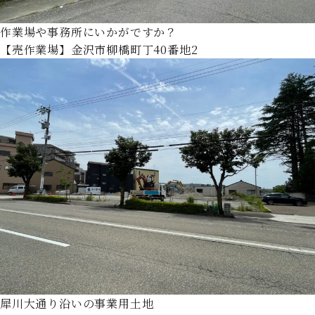
作業場や事務所にいかがですか？
【売作業場】金沢市柳橋町丁40番地2
犀川大通り沿いの事業用土地