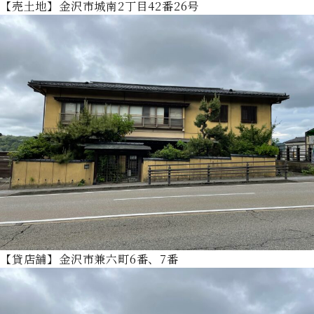
【売土地】金沢市城南2丁目42番26号
【貸店舗】金沢市兼六町6番、7番