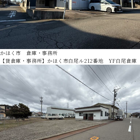
かほく市 倉庫・事務所
【貸倉庫・事務所】かほく市白尾ル212番地 YF白尾倉庫