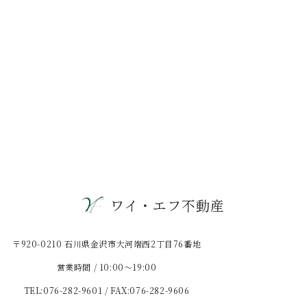
ワイ・エフ不動産
〒920-0210 石川県金沢市大河端西2丁目76番地
営業時間 / 10:00〜19:00
TEL:076-282-9601 / FAX:076-282-9606