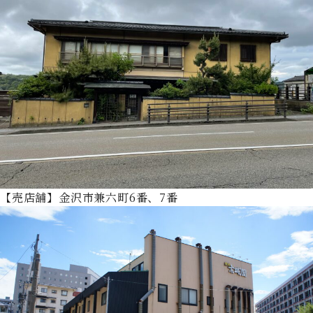
【売店舗】金沢市兼六町6番、7番