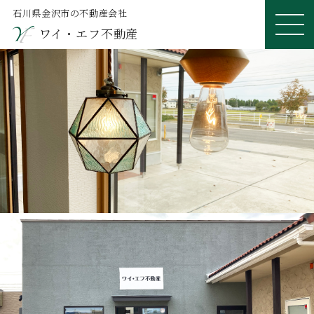
石川県金沢市の不動産会社
ワイ・エフ不動産
ME
NU