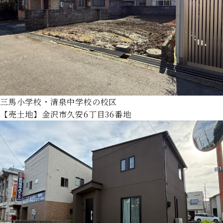
三馬小学校・清泉中学校の校区
【売土地】金沢市久安6丁目36番地