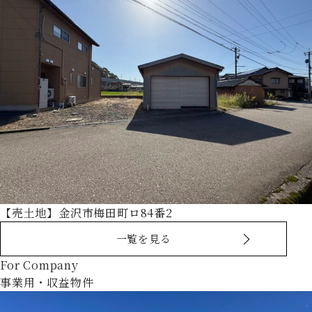
【売土地】金沢市梅田町ロ84番2
一覧を見る
For Company
事業用・収益物件