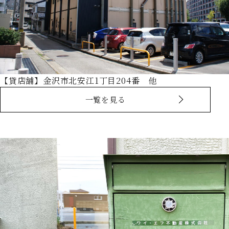
【貸店舗】金沢市北安江1丁目204番 他
一覧を見る