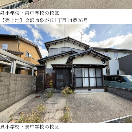
泉小学校・泉中学校の校区
【売土地】金沢市泉が丘1丁目14番26号
泉小学校・泉中学校の校区