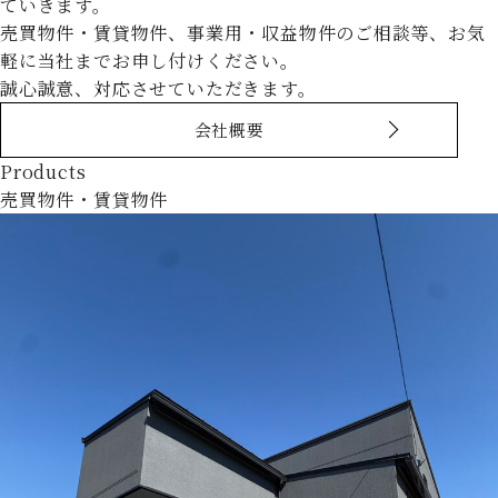
ていきます。
売買物件・賃貸物件、事業用・収益物件のご相談等、お気
軽に当社までお申し付けください。
誠心誠意、対応させていただきます。
会社概要
Products
売買物件・賃貸物件