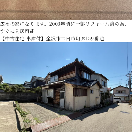
広めの家になります。2003年頃に一部リフォーム済の為、
すぐに入居可能
【中古住宅 車庫付】金沢市二日市町ヌ159番地