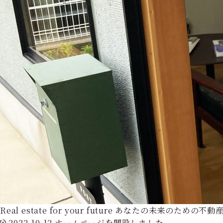
Real estate for your future
あなたの未来のための不動
2022.10.12
ホームページを開設しました