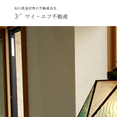
石川県金沢市の不動産会社
ワイ・エフ不動産