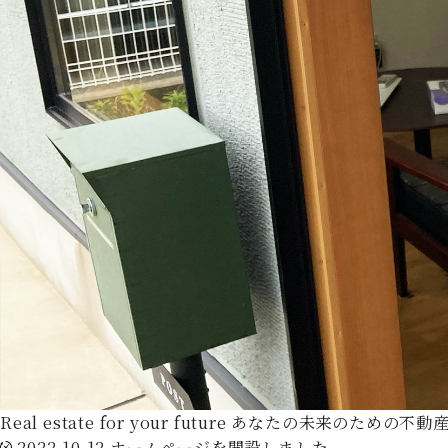
Real estate for your future
あなたの未来のための不動
2022.10.12
ホームページを開設しました