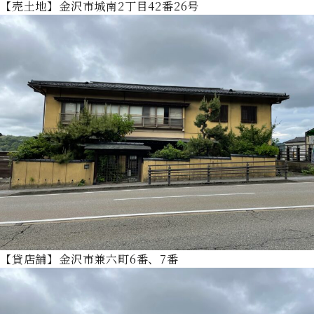
【売土地】金沢市城南2丁目42番26号
【貸店舗】金沢市兼六町6番、7番