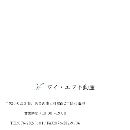
ワイ・エフ不動産
〒920-0210 石川県金沢市大河端西2丁目76番地
営業時間 / 10:00〜19:00
TEL:076-282-9601 / FAX:076-282-9606