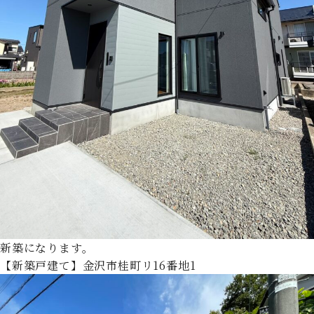
新築になります。
【新築戸建て】金沢市桂町リ16番地1