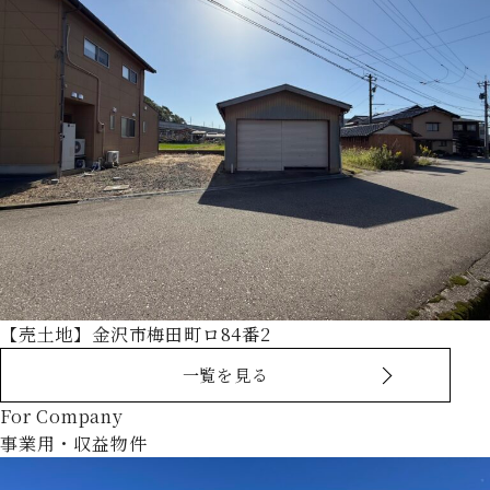
【売土地】金沢市梅田町ロ84番2
一覧を見る
For Company
事業用・収益物件