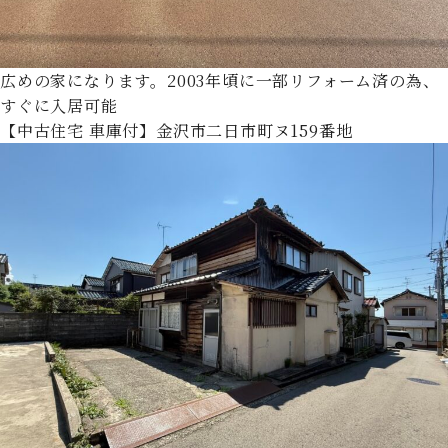
広めの家になります。2003年頃に一部リフォーム済の為、
すぐに入居可能
【中古住宅 車庫付】金沢市二日市町ヌ159番地