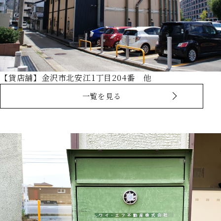
【貸店舗】金沢市北安江1丁目204番 他
一覧を見る