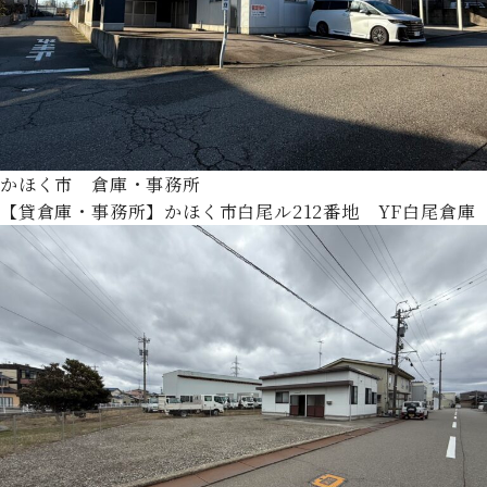
かほく市 倉庫・事務所
【貸倉庫・事務所】かほく市白尾ル212番地 YF白尾倉庫