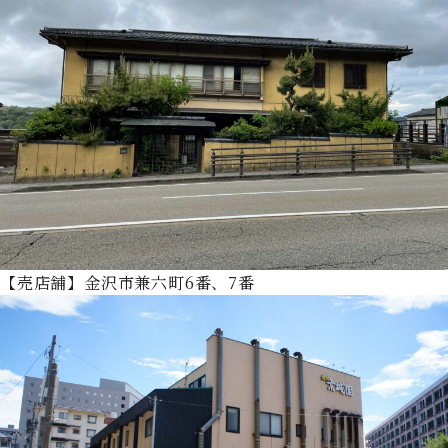
【売店舗】金沢市兼六町6番、7番