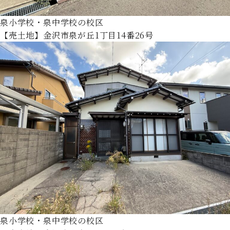
泉小学校・泉中学校の校区
【売土地】金沢市泉が丘1丁目14番26号
泉小学校・泉中学校の校区