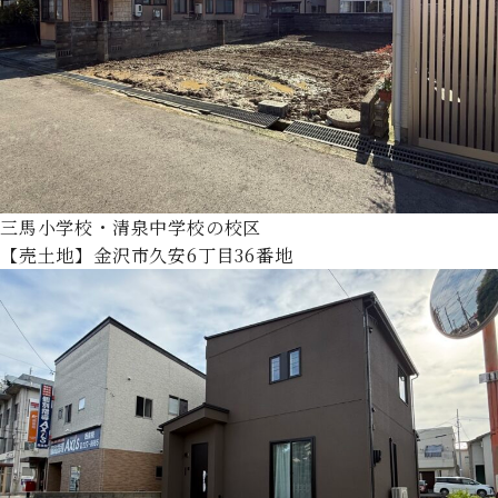
三馬小学校・清泉中学校の校区
【売土地】金沢市久安6丁目36番地