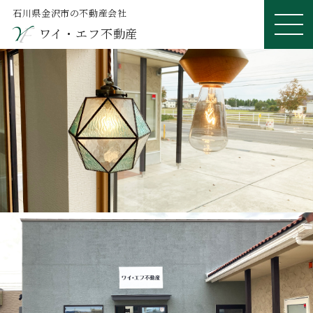
石川県金沢市の不動産会社
ワイ・エフ不動産
ME
NU