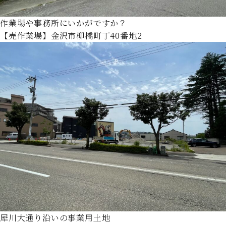
作業場や事務所にいかがですか？
【売作業場】金沢市柳橋町丁40番地2
犀川大通り沿いの事業用土地