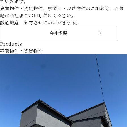
ていきます。
売買物件・賃貸物件、事業用・収益物件のご相談等、お気
軽に当社までお申し付けください。
誠心誠意、対応させていただきます。
会社概要
Products
売買物件・賃貸物件