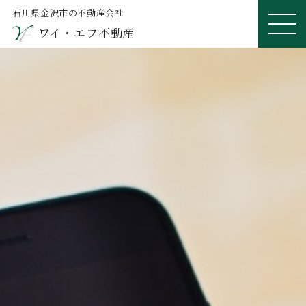
石川県金沢市の不動産会社
ワイ・エフ不動産
ME
NU